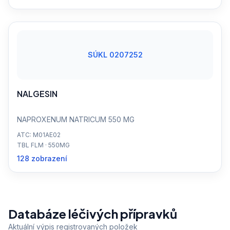
SÚKL 0207252
NALGESIN
NAPROXENUM NATRICUM 550 MG
ATC: M01AE02
TBL FLM · 550MG
128 zobrazení
Databáze léčivých přípravků
Aktuální výpis registrovaných položek