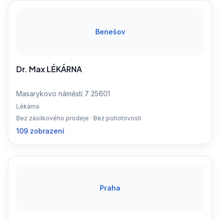
Benešov
Dr. Max LÉKÁRNA
Masarykovo náměstí 7 25601
Lékárna
Bez zásilkového prodeje · Bez pohotovosti
109 zobrazení
Praha