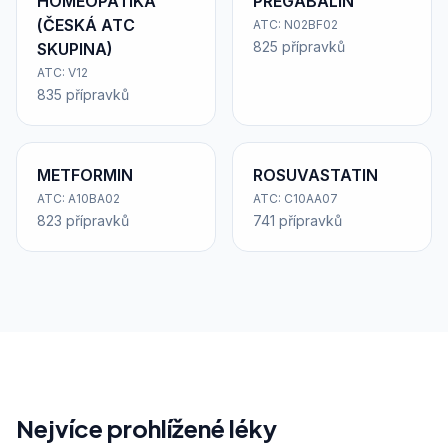
HOMEOPATIKA
PREGABALIN
(ČESKÁ ATC
ATC: N02BF02
825 přípravků
SKUPINA)
ATC: V12
835 přípravků
METFORMIN
ROSUVASTATIN
ATC: A10BA02
ATC: C10AA07
823 přípravků
741 přípravků
Nejvíce prohlížené léky