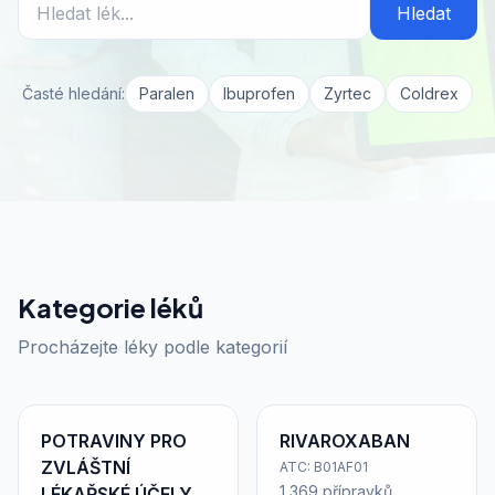
Hledat
Časté hledání:
Paralen
Ibuprofen
Zyrtec
Coldrex
Kategorie léků
Procházejte léky podle kategorií
POTRAVINY PRO
RIVAROXABAN
ZVLÁŠTNÍ
ATC: B01AF01
1 369 přípravků
LÉKAŘSKÉ ÚČELY