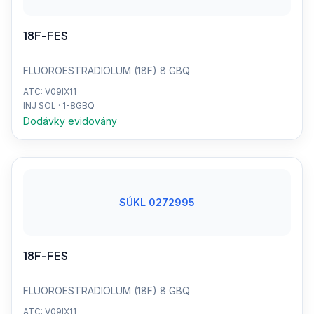
18F-FES
FLUOROESTRADIOLUM (18F) 8 GBQ
ATC: V09IX11
INJ SOL · 1-8GBQ
Dodávky evidovány
SÚKL 0272995
18F-FES
FLUOROESTRADIOLUM (18F) 8 GBQ
ATC: V09IX11