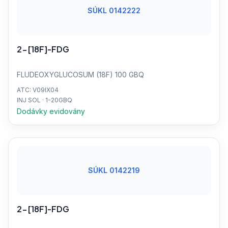
SÚKL 0142222
2-[18F]-FDG
FLUDEOXYGLUCOSUM (18F) 100 GBQ
ATC: V09IX04
INJ SOL · 1-20GBQ
Dodávky evidovány
SÚKL 0142219
2-[18F]-FDG