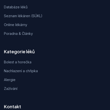
Databáze léků
Seznam lékáren (SÚKL)
Online lékárny
Poradna & Články
Kategorie léků
Bolest a horečka
Nachlazení a chřipka
Alergie
Zažívání
Kontakt