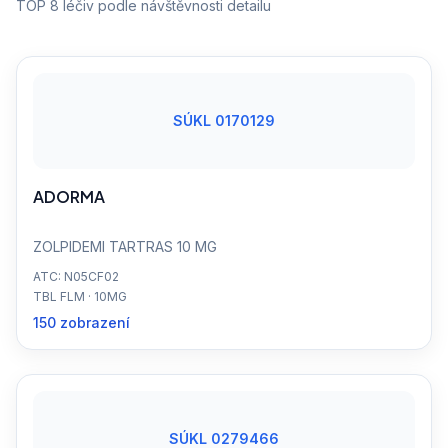
TOP 8 léčiv podle návštěvnosti detailu
SÚKL 0170129
ADORMA
ZOLPIDEMI TARTRAS 10 MG
ATC: N05CF02
TBL FLM · 10MG
150 zobrazení
SÚKL 0279466