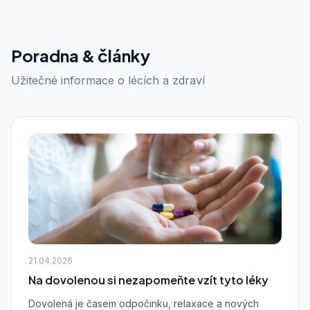
Poradna & články
Užitečné informace o lécích a zdraví
21.04.2026
Na dovolenou si nezapomeňte vzít tyto léky
Dovolená je časem odpočinku, relaxace a nových