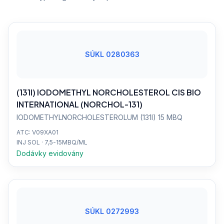
SÚKL 0280363
(131I) IODOMETHYL NORCHOLESTEROL CIS BIO
INTERNATIONAL (NORCHOL-131)
IODOMETHYLNORCHOLESTEROLUM (131I) 15 MBQ
ATC: V09XA01
INJ SOL · 7,5-15MBQ/ML
Dodávky evidovány
SÚKL 0272993