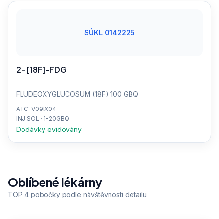
SÚKL 0142225
2-[18F]-FDG
FLUDEOXYGLUCOSUM (18F) 100 GBQ
ATC: V09IX04
INJ SOL · 1-20GBQ
Dodávky evidovány
Oblíbené lékárny
TOP 4 pobočky podle návštěvnosti detailu