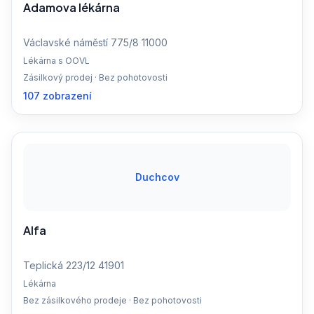
Adamova lékárna
Václavské náměstí 775/8 11000
Lékárna s OOVL
Zásilkový prodej · Bez pohotovosti
107 zobrazení
Duchcov
Alfa
Teplická 223/12 41901
Lékárna
Bez zásilkového prodeje · Bez pohotovosti