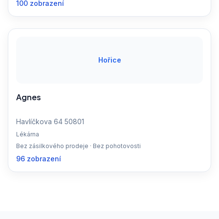
100 zobrazení
Hořice
Agnes
Havlíčkova 64 50801
Lékárna
Bez zásilkového prodeje · Bez pohotovosti
96 zobrazení