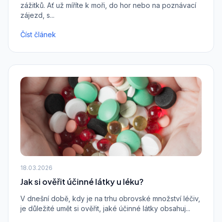
zážitků. Ať už míříte k moři, do hor nebo na poznávací
zájezd, s...
Číst článek
18.03.2026
Jak si ověřit účinné látky u léku?
V dnešní době, kdy je na trhu obrovské množství léčiv,
je důležité umět si ověřit, jaké účinné látky obsahuj...