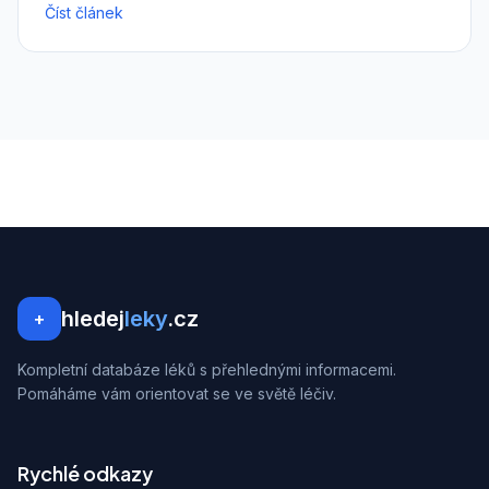
Číst článek
hledej
leky
.cz
+
Kompletní databáze léků s přehlednými informacemi.
Pomáháme vám orientovat se ve světě léčiv.
Rychlé odkazy