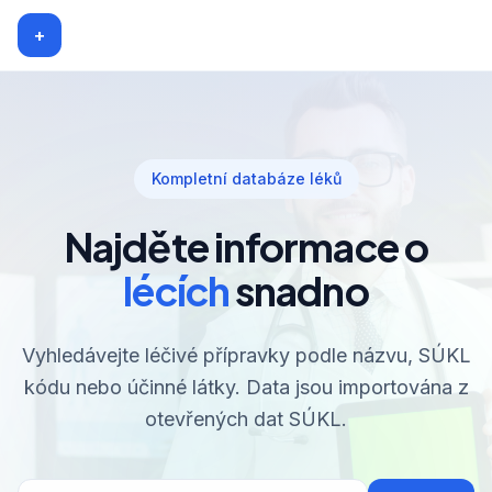
+
Kompletní databáze léků
Najděte informace o
lécích
snadno
Vyhledávejte léčivé přípravky podle názvu, SÚKL
kódu nebo účinné látky. Data jsou importována z
otevřených dat SÚKL.