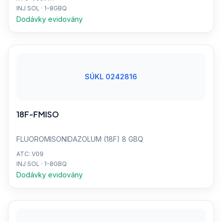
INJ SOL · 1-8GBQ
Dodávky evidovány
SÚKL 0242816
18F-FMISO
FLUOROMISONIDAZOLUM (18F) 8 GBQ
ATC: V09
INJ SOL · 1-8GBQ
Dodávky evidovány