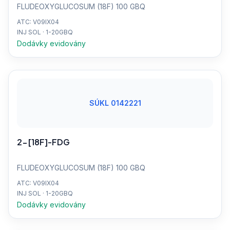
FLUDEOXYGLUCOSUM (18F) 100 GBQ
ATC: V09IX04
INJ SOL · 1-20GBQ
Dodávky evidovány
SÚKL 0142221
2-[18F]-FDG
FLUDEOXYGLUCOSUM (18F) 100 GBQ
ATC: V09IX04
INJ SOL · 1-20GBQ
Dodávky evidovány