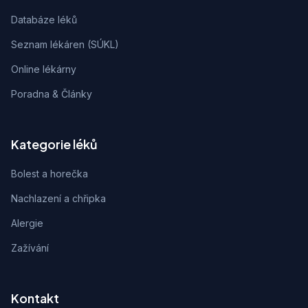
Databáze léků
Seznam lékáren (SÚKL)
Online lékárny
Poradna & Články
Kategorie léků
Bolest a horečka
Nachlazení a chřipka
Alergie
Zažívání
Kontakt