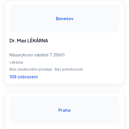
Benešov
Dr. Max LÉKÁRNA
Masarykovo náměstí 7 25601
Lékárna
Bez zásilkového prodeje · Bez pohotovosti
109 zobrazení
Praha