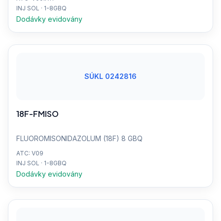
INJ SOL · 1-8GBQ
Dodávky evidovány
SÚKL 0242816
18F-FMISO
FLUOROMISONIDAZOLUM (18F) 8 GBQ
ATC: V09
INJ SOL · 1-8GBQ
Dodávky evidovány