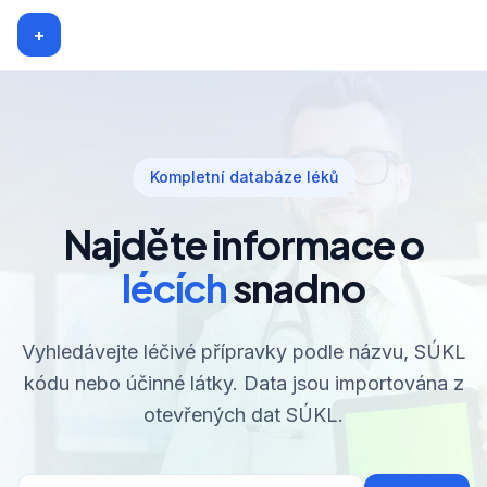
+
Kompletní databáze léků
Najděte informace o
lécích
snadno
Vyhledávejte léčivé přípravky podle názvu, SÚKL
kódu nebo účinné látky. Data jsou importována z
otevřených dat SÚKL.