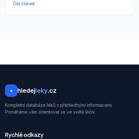
Číst článek
hledej
leky
.cz
+
Kompletní databáze léků s přehlednými informacemi.
Pomáháme vám orientovat se ve světě léčiv.
Rychlé odkazy