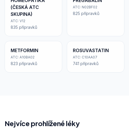
HOMEOPATIKA
PREGABALIN
(ČESKÁ ATC
ATC: N02BF02
825 přípravků
SKUPINA)
ATC: V12
835 přípravků
METFORMIN
ROSUVASTATIN
ATC: A10BA02
ATC: C10AA07
823 přípravků
741 přípravků
Nejvíce prohlížené léky