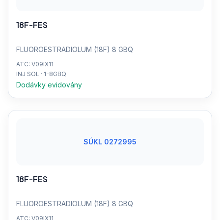
18F-FES
FLUOROESTRADIOLUM (18F) 8 GBQ
ATC: V09IX11
INJ SOL · 1-8GBQ
Dodávky evidovány
SÚKL 0272995
18F-FES
FLUOROESTRADIOLUM (18F) 8 GBQ
ATC: V09IX11