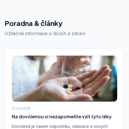
Poradna & články
Užitečné informace o lécích a zdraví
21.04.2026
Na dovolenou si nezapomeňte vzít tyto léky
Dovolená je časem odpočinku, relaxace a nových