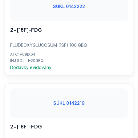
SÚKL 0142222
2-[18F]-FDG
FLUDEOXYGLUCOSUM (18F) 100 GBQ
ATC: V09IX04
INJ SOL · 1-20GBQ
Dodávky evidovány
SÚKL 0142219
2-[18F]-FDG