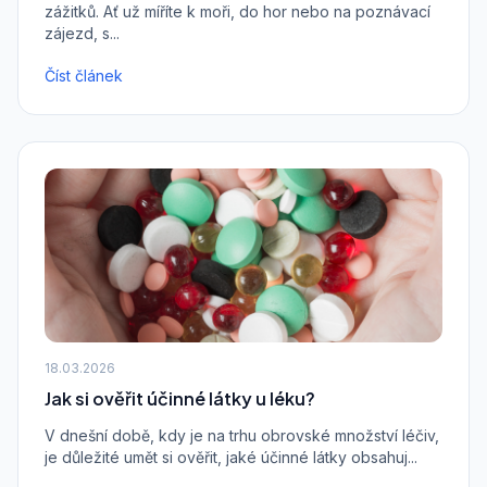
zážitků. Ať už míříte k moři, do hor nebo na poznávací
zájezd, s...
Číst článek
18.03.2026
Jak si ověřit účinné látky u léku?
V dnešní době, kdy je na trhu obrovské množství léčiv,
je důležité umět si ověřit, jaké účinné látky obsahuj...