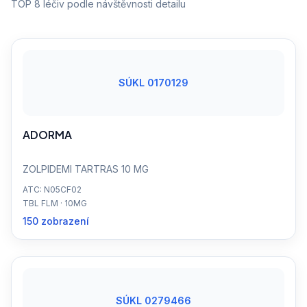
TOP 8 léčiv podle návštěvnosti detailu
SÚKL 0170129
ADORMA
ZOLPIDEMI TARTRAS 10 MG
ATC: N05CF02
TBL FLM · 10MG
150 zobrazení
SÚKL 0279466