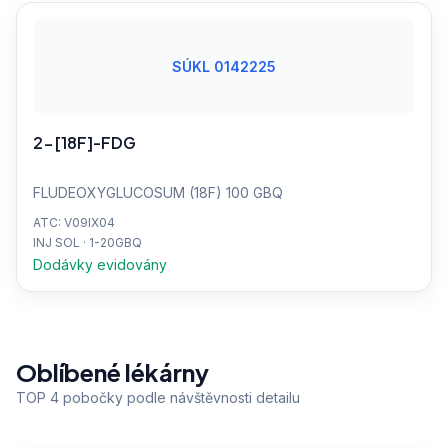
SÚKL 0142225
2-[18F]-FDG
FLUDEOXYGLUCOSUM (18F) 100 GBQ
ATC: V09IX04
INJ SOL · 1-20GBQ
Dodávky evidovány
Oblíbené lékárny
TOP 4 pobočky podle návštěvnosti detailu