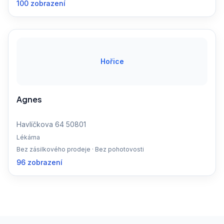
100 zobrazení
Hořice
Agnes
Havlíčkova 64 50801
Lékárna
Bez zásilkového prodeje · Bez pohotovosti
96 zobrazení