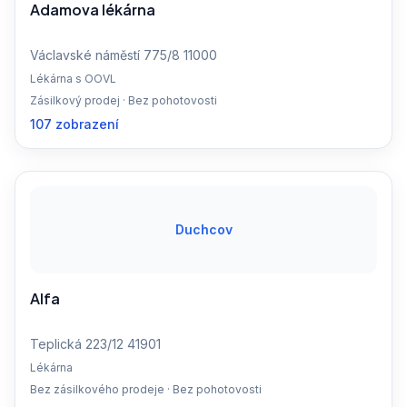
Adamova lékárna
Václavské náměstí 775/8 11000
Lékárna s OOVL
Zásilkový prodej · Bez pohotovosti
107 zobrazení
Duchcov
Alfa
Teplická 223/12 41901
Lékárna
Bez zásilkového prodeje · Bez pohotovosti