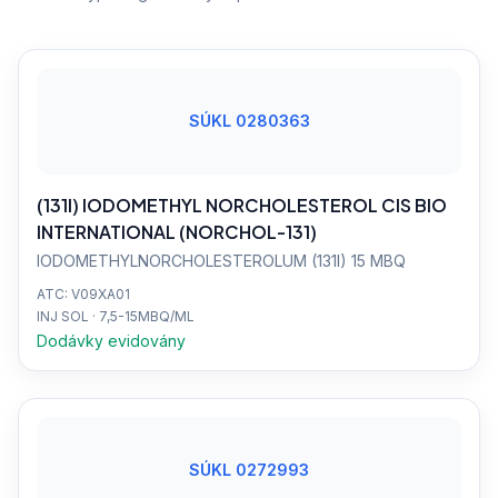
SÚKL 0280363
(131I) IODOMETHYL NORCHOLESTEROL CIS BIO
INTERNATIONAL (NORCHOL-131)
IODOMETHYLNORCHOLESTEROLUM (131I) 15 MBQ
ATC: V09XA01
INJ SOL · 7,5-15MBQ/ML
Dodávky evidovány
SÚKL 0272993