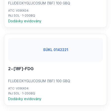
FLUDEOXYGLUCOSUM (18F) 100 GBQ
ATC: V09IX04
INJ SOL · 1-20GBQ
Dodávky evidovány
SÚKL 0142221
2-[18F]-FDG
FLUDEOXYGLUCOSUM (18F) 100 GBQ
ATC: V09IX04
INJ SOL · 1-20GBQ
Dodávky evidovány