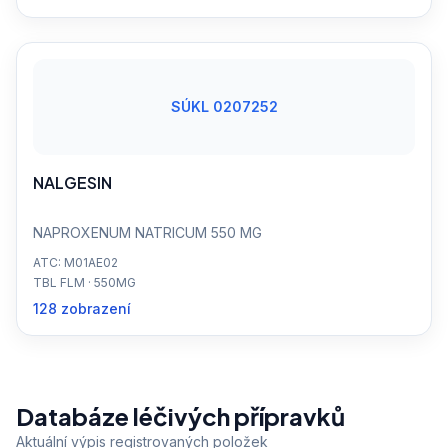
SÚKL 0207252
NALGESIN
NAPROXENUM NATRICUM 550 MG
ATC: M01AE02
TBL FLM · 550MG
128 zobrazení
Databáze léčivých přípravků
Aktuální výpis registrovaných položek