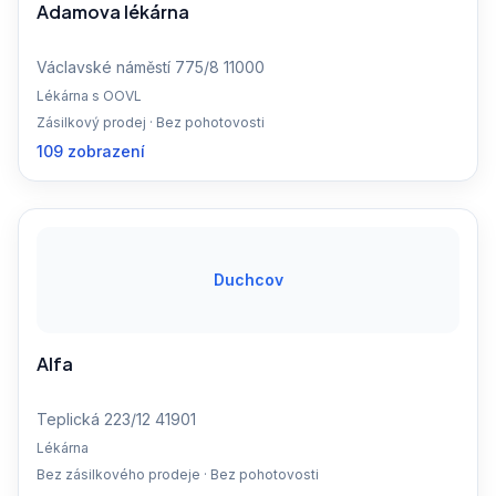
Adamova lékárna
Václavské náměstí 775/8 11000
Lékárna s OOVL
Zásilkový prodej · Bez pohotovosti
109 zobrazení
Duchcov
Alfa
Teplická 223/12 41901
Lékárna
Bez zásilkového prodeje · Bez pohotovosti