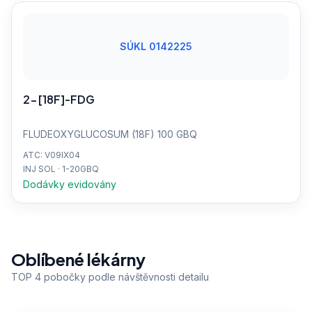
SÚKL 0142225
2-[18F]-FDG
FLUDEOXYGLUCOSUM (18F) 100 GBQ
ATC: V09IX04
INJ SOL · 1-20GBQ
Dodávky evidovány
Oblíbené lékárny
TOP 4 pobočky podle návštěvnosti detailu