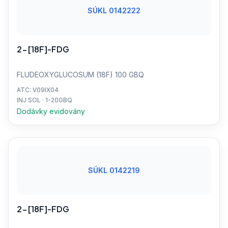
SÚKL 0142222
2-[18F]-FDG
FLUDEOXYGLUCOSUM (18F) 100 GBQ
ATC: V09IX04
INJ SOL · 1-20GBQ
Dodávky evidovány
SÚKL 0142219
2-[18F]-FDG