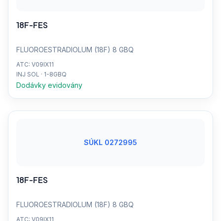
18F-FES
FLUOROESTRADIOLUM (18F) 8 GBQ
ATC: V09IX11
INJ SOL · 1-8GBQ
Dodávky evidovány
SÚKL 0272995
18F-FES
FLUOROESTRADIOLUM (18F) 8 GBQ
ATC: V09IX11