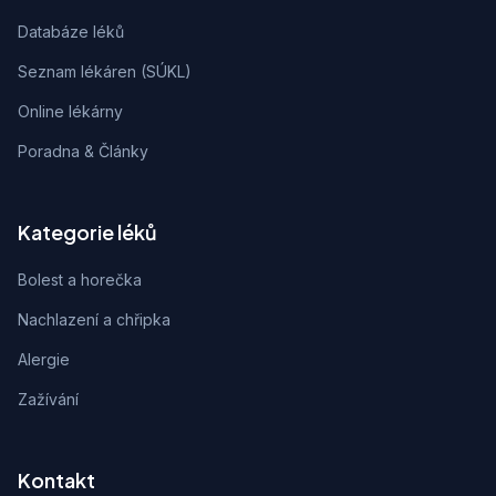
Databáze léků
Seznam lékáren (SÚKL)
Online lékárny
Poradna & Články
Kategorie léků
Bolest a horečka
Nachlazení a chřipka
Alergie
Zažívání
Kontakt