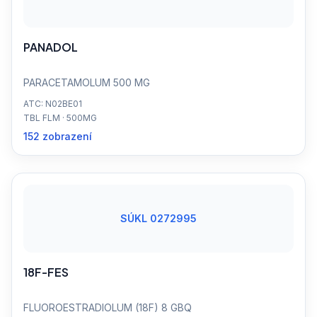
PANADOL
PARACETAMOLUM 500 MG
ATC: N02BE01
TBL FLM · 500MG
152 zobrazení
SÚKL 0272995
18F-FES
FLUOROESTRADIOLUM (18F) 8 GBQ