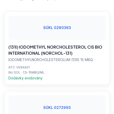
SÚKL 0280363
(131I) IODOMETHYL NORCHOLESTEROL CIS BIO
INTERNATIONAL (NORCHOL-131)
IODOMETHYLNORCHOLESTEROLUM (131I) 15 MBQ
ATC: V09XA01
INJ SOL · 7,5-15MBQ/ML
Dodávky evidovány
SÚKL 0272993