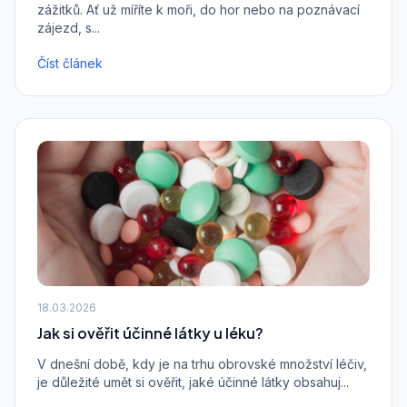
zážitků. Ať už míříte k moři, do hor nebo na poznávací
zájezd, s...
Číst článek
18.03.2026
Jak si ověřit účinné látky u léku?
V dnešní době, kdy je na trhu obrovské množství léčiv,
je důležité umět si ověřit, jaké účinné látky obsahuj...