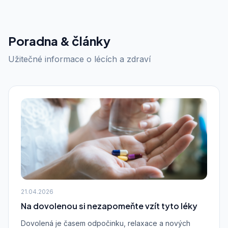
Poradna & články
Užitečné informace o lécích a zdraví
21.04.2026
Na dovolenou si nezapomeňte vzít tyto léky
Dovolená je časem odpočinku, relaxace a nových