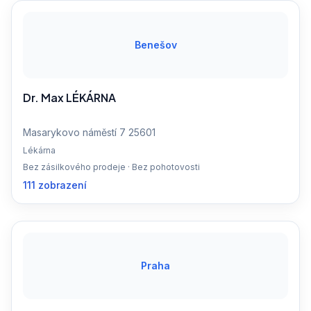
Benešov
Dr. Max LÉKÁRNA
Masarykovo náměstí 7 25601
Lékárna
Bez zásilkového prodeje · Bez pohotovosti
111 zobrazení
Praha