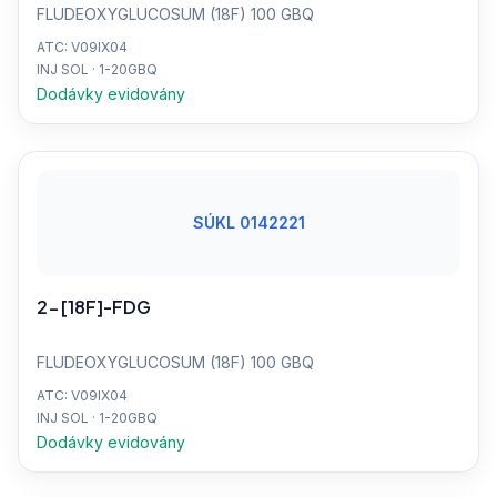
FLUDEOXYGLUCOSUM (18F) 100 GBQ
ATC: V09IX04
INJ SOL · 1-20GBQ
Dodávky evidovány
SÚKL 0142221
2-[18F]-FDG
FLUDEOXYGLUCOSUM (18F) 100 GBQ
ATC: V09IX04
INJ SOL · 1-20GBQ
Dodávky evidovány