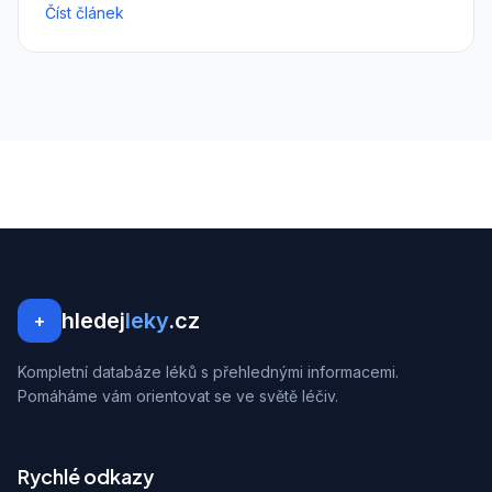
Číst článek
hledej
leky
.cz
+
Kompletní databáze léků s přehlednými informacemi.
Pomáháme vám orientovat se ve světě léčiv.
Rychlé odkazy