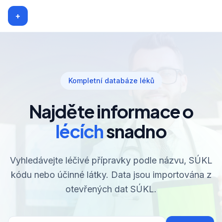
+
Kompletní databáze léků
Najděte informace o
lécích
snadno
Vyhledávejte léčivé přípravky podle názvu, SÚKL
kódu nebo účinné látky. Data jsou importována z
otevřených dat SÚKL.