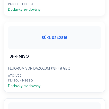
INJ SOL · 1-8GBQ
Dodávky evidovány
SÚKL 0242816
18F-FMISO
FLUOROMISONIDAZOLUM (18F) 8 GBQ
ATC: V09
INJ SOL · 1-8GBQ
Dodávky evidovány