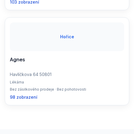
103 zobrazení
Hořice
Agnes
Havlíčkova 64 50801
Lékárna
Bez zásilkového prodeje · Bez pohotovosti
98 zobrazení