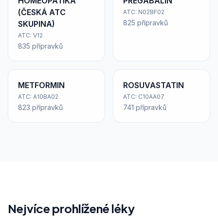
HOMEOPATIKA
PREGABALIN
(ČESKÁ ATC
ATC: N02BF02
825 přípravků
SKUPINA)
ATC: V12
835 přípravků
METFORMIN
ROSUVASTATIN
ATC: A10BA02
ATC: C10AA07
823 přípravků
741 přípravků
Nejvíce prohlížené léky