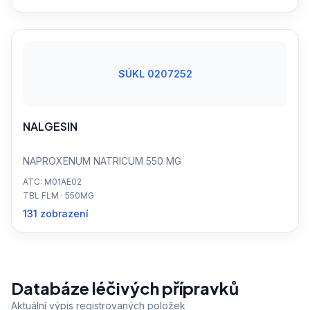
SÚKL 0207252
NALGESIN
NAPROXENUM NATRICUM 550 MG
ATC: M01AE02
TBL FLM · 550MG
131 zobrazení
Databáze léčivých přípravků
Aktuální výpis registrovaných položek