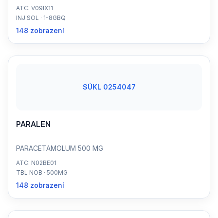
ATC: V09IX11
INJ SOL · 1-8GBQ
148 zobrazení
SÚKL 0254047
PARALEN
PARACETAMOLUM 500 MG
ATC: N02BE01
TBL NOB · 500MG
148 zobrazení