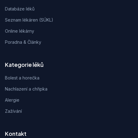
Databáze léků
Seznam lékáren (SÚKL)
Online lékárny
Poradna & Články
Kategorie léků
Bolest a horečka
Nachlazení a chřipka
Alergie
Zažívání
Kontakt