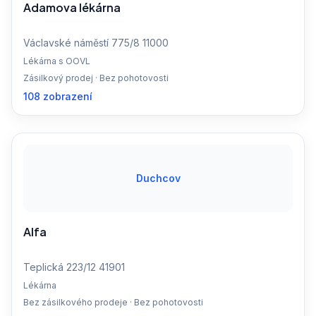
Adamova lékárna
Václavské náměstí 775/8 11000
Lékárna s OOVL
Zásilkový prodej · Bez pohotovosti
108 zobrazení
Duchcov
Alfa
Teplická 223/12 41901
Lékárna
Bez zásilkového prodeje · Bez pohotovosti