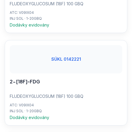
FLUDEOXYGLUCOSUM (18F) 100 GBQ
ATC: V09IX04
INJ SOL · 1-20GBQ
Dodávky evidovány
SÚKL 0142221
2-[18F]-FDG
FLUDEOXYGLUCOSUM (18F) 100 GBQ
ATC: V09IX04
INJ SOL · 1-20GBQ
Dodávky evidovány