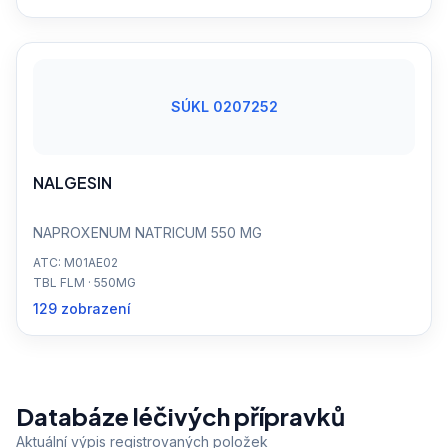
SÚKL 0207252
NALGESIN
NAPROXENUM NATRICUM 550 MG
ATC: M01AE02
TBL FLM · 550MG
129 zobrazení
Databáze léčivých přípravků
Aktuální výpis registrovaných položek