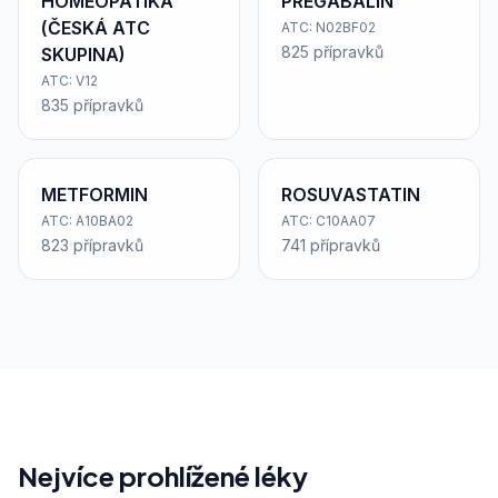
HOMEOPATIKA
PREGABALIN
(ČESKÁ ATC
ATC: N02BF02
825 přípravků
SKUPINA)
ATC: V12
835 přípravků
METFORMIN
ROSUVASTATIN
ATC: A10BA02
ATC: C10AA07
823 přípravků
741 přípravků
Nejvíce prohlížené léky