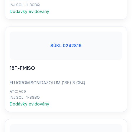
INJ SOL · 1-8GBQ
Dodávky evidovány
SÚKL 0242816
18F-FMISO
FLUOROMISONIDAZOLUM (18F) 8 GBQ
ATC: V09
INJ SOL · 1-8GBQ
Dodávky evidovány