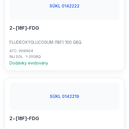
SÚKL 0142222
2-[18F]-FDG
FLUDEOXYGLUCOSUM (18F) 100 GBQ
ATC: V09IX04
INJ SOL · 1-20GBQ
Dodávky evidovány
SÚKL 0142219
2-[18F]-FDG