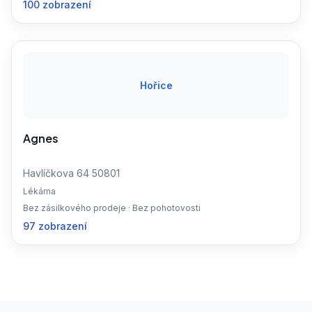
100 zobrazení
Hořice
Agnes
Havlíčkova 64 50801
Lékárna
Bez zásilkového prodeje · Bez pohotovosti
97 zobrazení