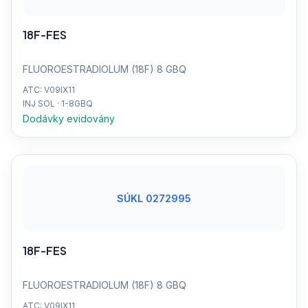
18F-FES
FLUOROESTRADIOLUM (18F) 8 GBQ
ATC: V09IX11
INJ SOL · 1-8GBQ
Dodávky evidovány
SÚKL 0272995
18F-FES
FLUOROESTRADIOLUM (18F) 8 GBQ
ATC: V09IX11