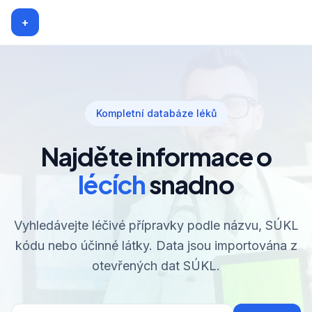
+
Kompletní databáze léků
Najděte informace o
lécích
snadno
Vyhledávejte léčivé přípravky podle názvu, SÚKL
kódu nebo účinné látky. Data jsou importována z
otevřených dat SÚKL.