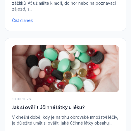
zážitků. Ať už míříte k moři, do hor nebo na poznávací
zájezd, s...
Číst článek
18.03.2026
Jak si ověřit účinné látky u léku?
V dnešní době, kdy je na trhu obrovské množství léčiv,
je důležité umět si ověřit, jaké účinné látky obsahuj...