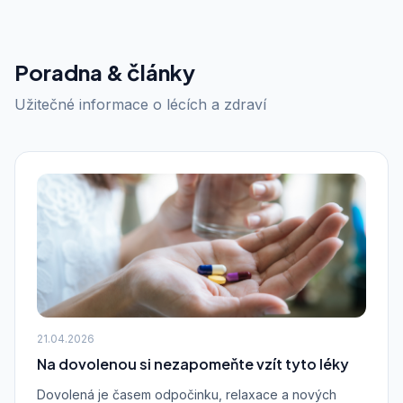
Poradna & články
Užitečné informace o lécích a zdraví
21.04.2026
Na dovolenou si nezapomeňte vzít tyto léky
Dovolená je časem odpočinku, relaxace a nových