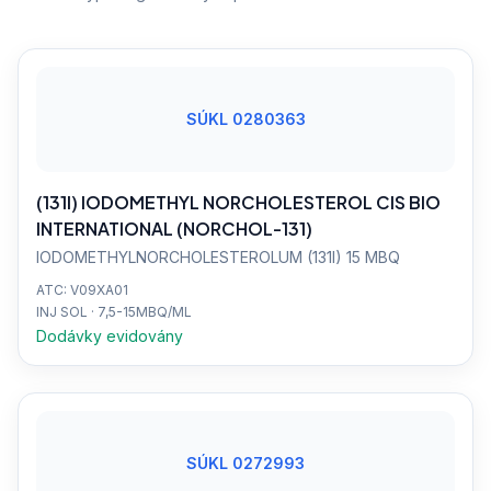
SÚKL 0280363
(131I) IODOMETHYL NORCHOLESTEROL CIS BIO
INTERNATIONAL (NORCHOL-131)
IODOMETHYLNORCHOLESTEROLUM (131I) 15 MBQ
ATC: V09XA01
INJ SOL · 7,5-15MBQ/ML
Dodávky evidovány
SÚKL 0272993