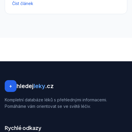
Číst článek
hledej
leky
.cz
+
Kompletní databáze léků s přehlednými informacemi.
Pomáháme vám orientovat se ve světě léčiv.
Rychlé odkazy