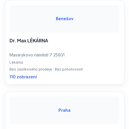
Benešov
Dr. Max LÉKÁRNA
Masarykovo náměstí 7 25601
Lékárna
Bez zásilkového prodeje · Bez pohotovosti
110 zobrazení
Praha