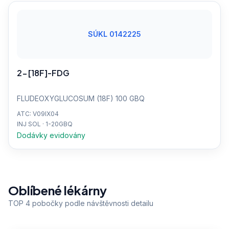
SÚKL 0142225
2-[18F]-FDG
FLUDEOXYGLUCOSUM (18F) 100 GBQ
ATC: V09IX04
INJ SOL · 1-20GBQ
Dodávky evidovány
Oblíbené lékárny
TOP 4 pobočky podle návštěvnosti detailu