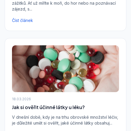
zážitků. Ať už míříte k moři, do hor nebo na poznávací
zájezd, s...
Číst článek
18.03.2026
Jak si ověřit účinné látky u léku?
V dnešní době, kdy je na trhu obrovské množství léčiv,
je důležité umět si ověřit, jaké účinné látky obsahuj...