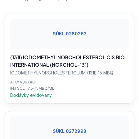
SÚKL 0280363
(131I) IODOMETHYL NORCHOLESTEROL CIS BIO
INTERNATIONAL (NORCHOL-131)
IODOMETHYLNORCHOLESTEROLUM (131I) 15 MBQ
ATC: V09XA01
INJ SOL · 7,5-15MBQ/ML
Dodávky evidovány
SÚKL 0272993