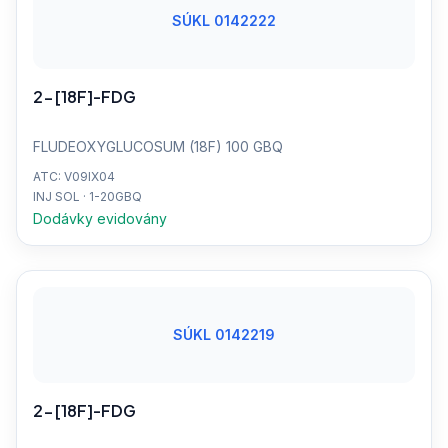
SÚKL 0142222
2-[18F]-FDG
FLUDEOXYGLUCOSUM (18F) 100 GBQ
ATC: V09IX04
INJ SOL · 1-20GBQ
Dodávky evidovány
SÚKL 0142219
2-[18F]-FDG