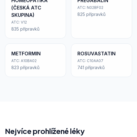
HOMEOPATIKA
PREGABALIN
(ČESKÁ ATC
ATC: N02BF02
825 přípravků
SKUPINA)
ATC: V12
835 přípravků
METFORMIN
ROSUVASTATIN
ATC: A10BA02
ATC: C10AA07
823 přípravků
741 přípravků
Nejvíce prohlížené léky