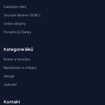
Databáze léků
Seznam lékáren (SÚKL)
Online lékárny
Poradna & Články
Kategorie léků
Bolest a horečka
Nachlazení a chřipka
Alergie
Zažívání
Kontakt