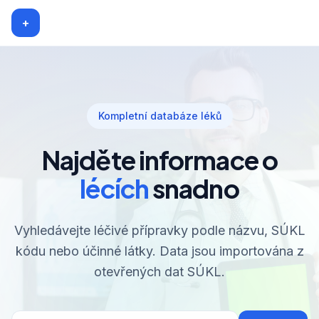
+
Kompletní databáze léků
Najděte informace o
lécích
snadno
Vyhledávejte léčivé přípravky podle názvu, SÚKL
kódu nebo účinné látky. Data jsou importována z
otevřených dat SÚKL.