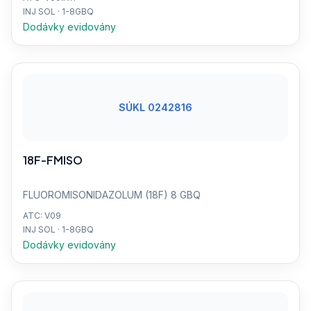
INJ SOL · 1-8GBQ
Dodávky evidovány
SÚKL 0242816
18F-FMISO
FLUOROMISONIDAZOLUM (18F) 8 GBQ
ATC: V09
INJ SOL · 1-8GBQ
Dodávky evidovány