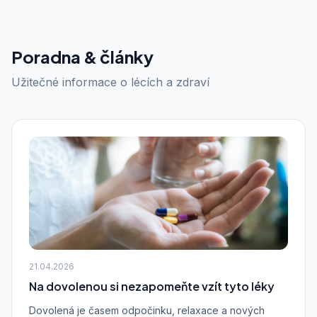
Poradna & články
Užitečné informace o lécích a zdraví
21.04.2026
Na dovolenou si nezapomeňte vzít tyto léky
Dovolená je časem odpočinku, relaxace a nových