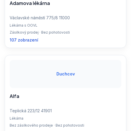
Adamova lékárna
Václavské náměstí 775/8 11000
Lékárna s OOVL
Zásilkový prodej · Bez pohotovosti
107 zobrazení
Duchcov
Alfa
Teplická 223/12 41901
Lékárna
Bez zásilkového prodeje · Bez pohotovosti