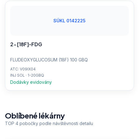
SÚKL 0142225
2-[18F]-FDG
FLUDEOXYGLUCOSUM (18F) 100 GBQ
ATC: V09IX04
INJ SOL · 1-20GBQ
Dodávky evidovány
Oblíbené lékárny
TOP 4 pobočky podle návštěvnosti detailu