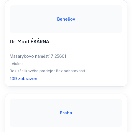
Benešov
Dr. Max LÉKÁRNA
Masarykovo náměstí 7 25601
Lékárna
Bez zásilkového prodeje · Bez pohotovosti
109 zobrazení
Praha