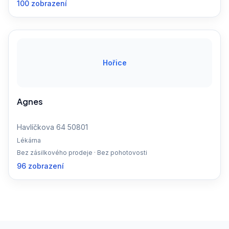
100 zobrazení
Hořice
Agnes
Havlíčkova 64 50801
Lékárna
Bez zásilkového prodeje · Bez pohotovosti
96 zobrazení