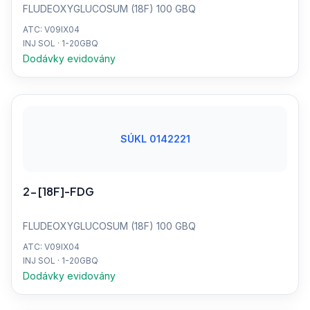
FLUDEOXYGLUCOSUM (18F) 100 GBQ
ATC: V09IX04
INJ SOL · 1-20GBQ
Dodávky evidovány
SÚKL 0142221
2-[18F]-FDG
FLUDEOXYGLUCOSUM (18F) 100 GBQ
ATC: V09IX04
INJ SOL · 1-20GBQ
Dodávky evidovány