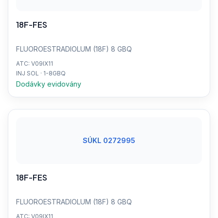
18F-FES
FLUOROESTRADIOLUM (18F) 8 GBQ
ATC: V09IX11
INJ SOL · 1-8GBQ
Dodávky evidovány
SÚKL 0272995
18F-FES
FLUOROESTRADIOLUM (18F) 8 GBQ
ATC: V09IX11