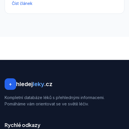
Číst článek
hledej
leky
.cz
+
Kompletní databáze léků s přehlednými informacemi.
Pomáháme vám orientovat se ve světě léčiv.
Rychlé odkazy