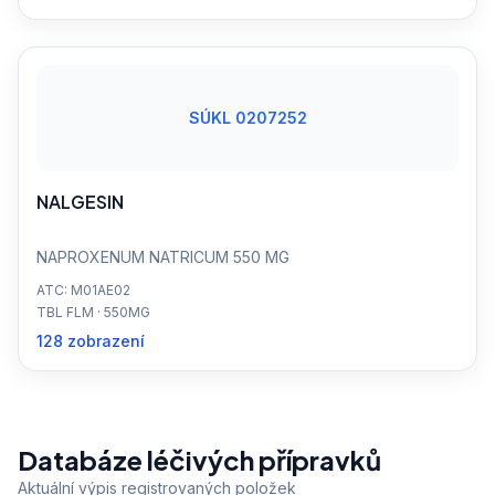
SÚKL 0207252
NALGESIN
NAPROXENUM NATRICUM 550 MG
ATC: M01AE02
TBL FLM · 550MG
128 zobrazení
Databáze léčivých přípravků
Aktuální výpis registrovaných položek