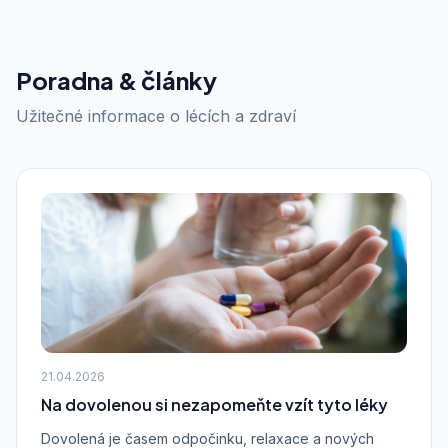
Poradna & články
Užitečné informace o lécích a zdraví
21.04.2026
Na dovolenou si nezapomeňte vzít tyto léky
Dovolená je časem odpočinku, relaxace a nových