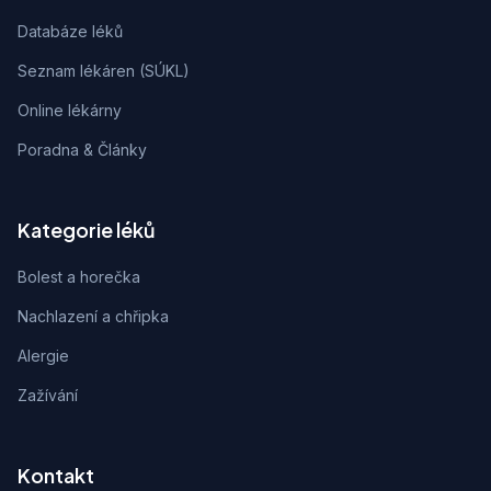
Databáze léků
Seznam lékáren (SÚKL)
Online lékárny
Poradna & Články
Kategorie léků
Bolest a horečka
Nachlazení a chřipka
Alergie
Zažívání
Kontakt