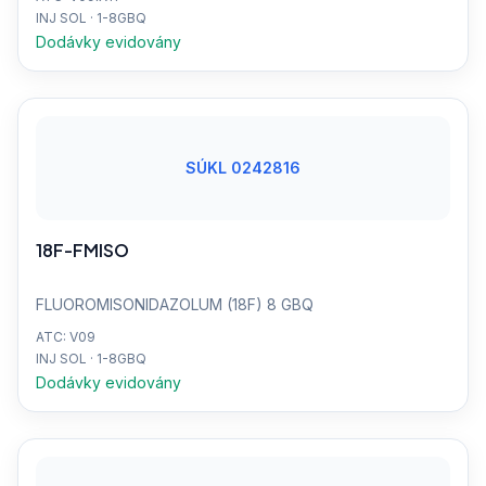
INJ SOL · 1-8GBQ
Dodávky evidovány
SÚKL 0242816
18F-FMISO
FLUOROMISONIDAZOLUM (18F) 8 GBQ
ATC: V09
INJ SOL · 1-8GBQ
Dodávky evidovány