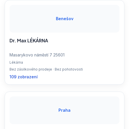
Benešov
Dr. Max LÉKÁRNA
Masarykovo náměstí 7 25601
Lékárna
Bez zásilkového prodeje · Bez pohotovosti
109 zobrazení
Praha