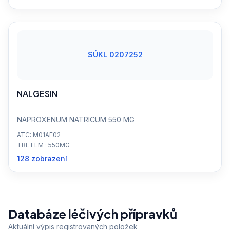
SÚKL 0207252
NALGESIN
NAPROXENUM NATRICUM 550 MG
ATC: M01AE02
TBL FLM · 550MG
128 zobrazení
Databáze léčivých přípravků
Aktuální výpis registrovaných položek