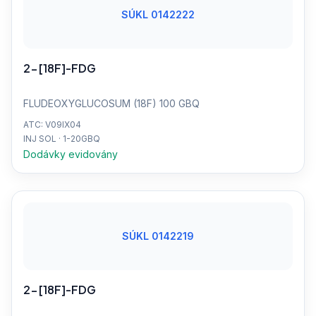
SÚKL 0142222
2-[18F]-FDG
FLUDEOXYGLUCOSUM (18F) 100 GBQ
ATC: V09IX04
INJ SOL · 1-20GBQ
Dodávky evidovány
SÚKL 0142219
2-[18F]-FDG