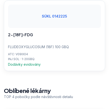
SÚKL 0142225
2-[18F]-FDG
FLUDEOXYGLUCOSUM (18F) 100 GBQ
ATC: V09IX04
INJ SOL · 1-20GBQ
Dodávky evidovány
Oblíbené lékárny
TOP 4 pobočky podle návštěvnosti detailu