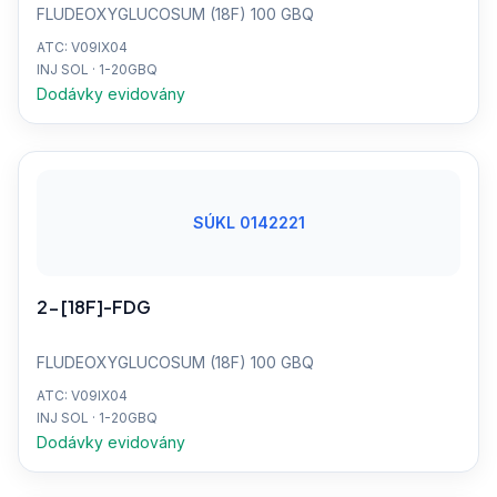
FLUDEOXYGLUCOSUM (18F) 100 GBQ
ATC: V09IX04
INJ SOL · 1-20GBQ
Dodávky evidovány
SÚKL 0142221
2-[18F]-FDG
FLUDEOXYGLUCOSUM (18F) 100 GBQ
ATC: V09IX04
INJ SOL · 1-20GBQ
Dodávky evidovány