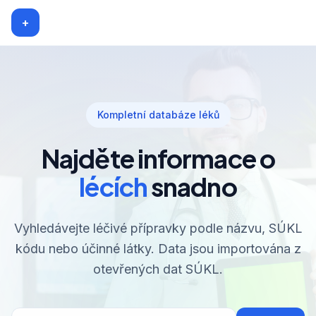
+
Kompletní databáze léků
Najděte informace o
lécích
snadno
Vyhledávejte léčivé přípravky podle názvu, SÚKL
kódu nebo účinné látky. Data jsou importována z
otevřených dat SÚKL.