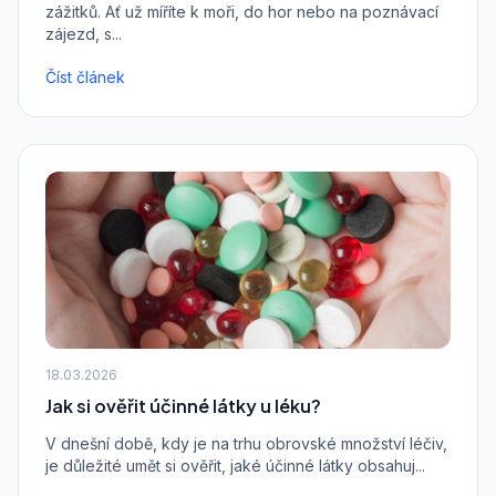
zážitků. Ať už míříte k moři, do hor nebo na poznávací
zájezd, s...
Číst článek
18.03.2026
Jak si ověřit účinné látky u léku?
V dnešní době, kdy je na trhu obrovské množství léčiv,
je důležité umět si ověřit, jaké účinné látky obsahuj...