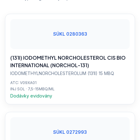
SÚKL 0280363
(131I) IODOMETHYL NORCHOLESTEROL CIS BIO
INTERNATIONAL (NORCHOL-131)
IODOMETHYLNORCHOLESTEROLUM (131I) 15 MBQ
ATC: V09XA01
INJ SOL · 7,5-15MBQ/ML
Dodávky evidovány
SÚKL 0272993