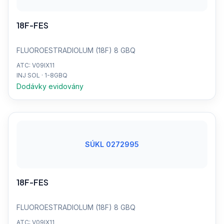
18F-FES
FLUOROESTRADIOLUM (18F) 8 GBQ
ATC: V09IX11
INJ SOL · 1-8GBQ
Dodávky evidovány
SÚKL 0272995
18F-FES
FLUOROESTRADIOLUM (18F) 8 GBQ
ATC: V09IX11