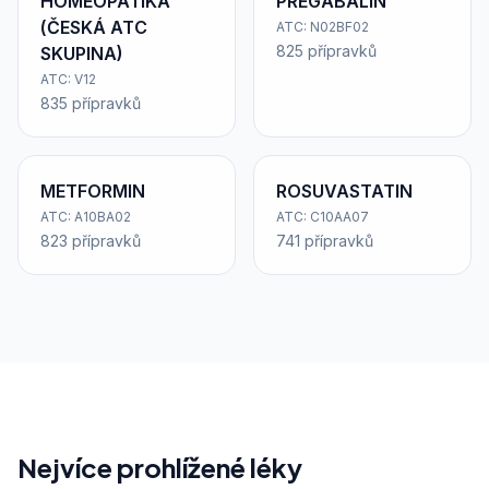
HOMEOPATIKA
PREGABALIN
(ČESKÁ ATC
ATC: N02BF02
825 přípravků
SKUPINA)
ATC: V12
835 přípravků
METFORMIN
ROSUVASTATIN
ATC: A10BA02
ATC: C10AA07
823 přípravků
741 přípravků
Nejvíce prohlížené léky