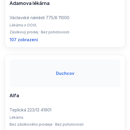
Adamova lékárna
Václavské náměstí 775/8 11000
Lékárna s OOVL
Zásilkový prodej · Bez pohotovosti
107 zobrazení
Duchcov
Alfa
Teplická 223/12 41901
Lékárna
Bez zásilkového prodeje · Bez pohotovosti