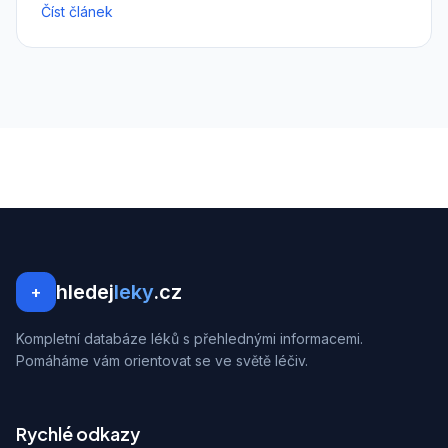
Číst článek
hledej
leky
.cz
+
Kompletní databáze léků s přehlednými informacemi.
Pomáháme vám orientovat se ve světě léčiv.
Rychlé odkazy