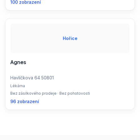
100 zobrazení
Hořice
Agnes
Havlíčkova 64 50801
Lékárna
Bez zásilkového prodeje · Bez pohotovosti
96 zobrazení