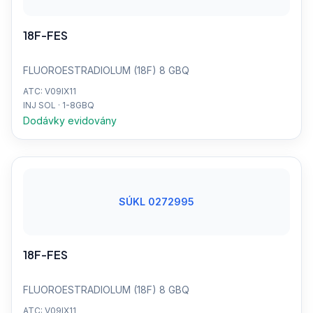
18F-FES
FLUOROESTRADIOLUM (18F) 8 GBQ
ATC: V09IX11
INJ SOL · 1-8GBQ
Dodávky evidovány
SÚKL 0272995
18F-FES
FLUOROESTRADIOLUM (18F) 8 GBQ
ATC: V09IX11