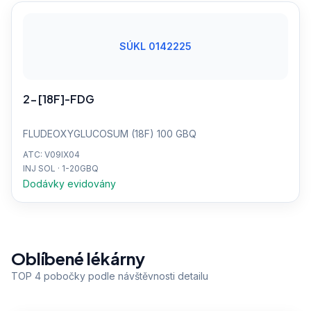
SÚKL 0142225
2-[18F]-FDG
FLUDEOXYGLUCOSUM (18F) 100 GBQ
ATC: V09IX04
INJ SOL · 1-20GBQ
Dodávky evidovány
Oblíbené lékárny
TOP 4 pobočky podle návštěvnosti detailu