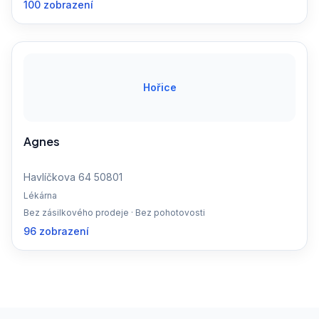
100 zobrazení
Hořice
Agnes
Havlíčkova 64 50801
Lékárna
Bez zásilkového prodeje · Bez pohotovosti
96 zobrazení