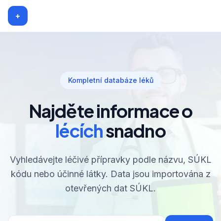
+
Kompletní databáze léků
Najděte informace o
lécích
snadno
Vyhledávejte léčivé přípravky podle názvu, SÚKL
kódu nebo účinné látky. Data jsou importována z
otevřených dat SÚKL.