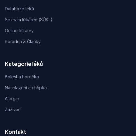
Databáze léků
Seznam lékáren (SÚKL)
Online lékárny
Poradna & Články
Kategorie léků
Bolest a horečka
Nachlazení a chřipka
Alergie
Zažívání
Kontakt