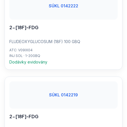
SÚKL 0142222
2-[18F]-FDG
FLUDEOXYGLUCOSUM (18F) 100 GBQ
ATC: V09IX04
INJ SOL · 1-20GBQ
Dodávky evidovány
SÚKL 0142219
2-[18F]-FDG