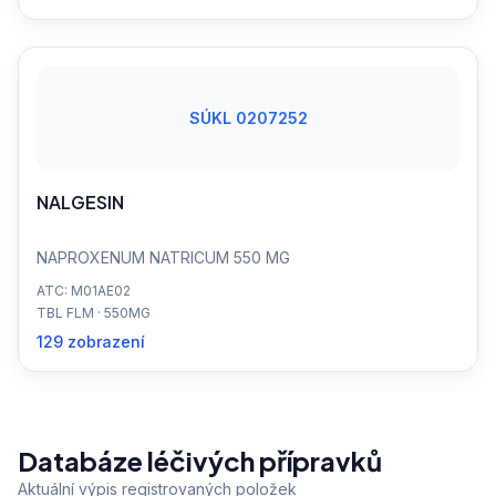
SÚKL 0207252
NALGESIN
NAPROXENUM NATRICUM 550 MG
ATC: M01AE02
TBL FLM · 550MG
129 zobrazení
Databáze léčivých přípravků
Aktuální výpis registrovaných položek