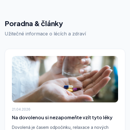
Poradna & články
Užitečné informace o lécích a zdraví
21.04.2026
Na dovolenou si nezapomeňte vzít tyto léky
Dovolená je časem odpočinku, relaxace a nových