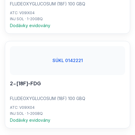
FLUDEOXYGLUCOSUM (18F) 100 GBQ
ATC: V09IX04
INJ SOL · 1-20GBQ
Dodávky evidovány
SÚKL 0142221
2-[18F]-FDG
FLUDEOXYGLUCOSUM (18F) 100 GBQ
ATC: V09IX04
INJ SOL · 1-20GBQ
Dodávky evidovány