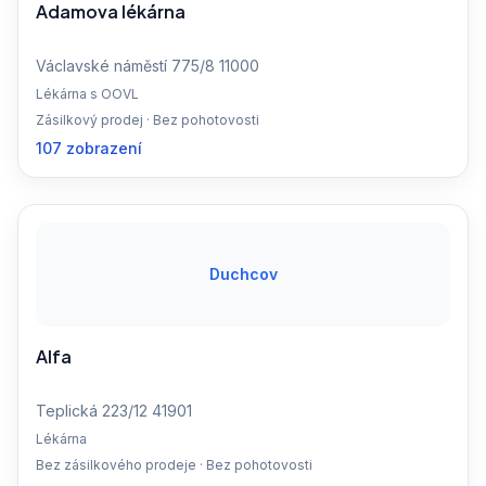
Adamova lékárna
Václavské náměstí 775/8 11000
Lékárna s OOVL
Zásilkový prodej · Bez pohotovosti
107 zobrazení
Duchcov
Alfa
Teplická 223/12 41901
Lékárna
Bez zásilkového prodeje · Bez pohotovosti