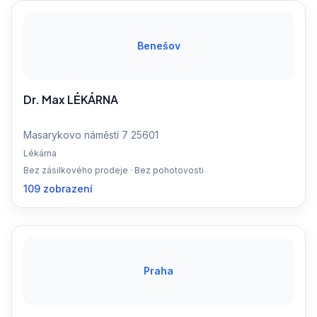
Benešov
Dr. Max LÉKÁRNA
Masarykovo náměstí 7 25601
Lékárna
Bez zásilkového prodeje · Bez pohotovosti
109 zobrazení
Praha