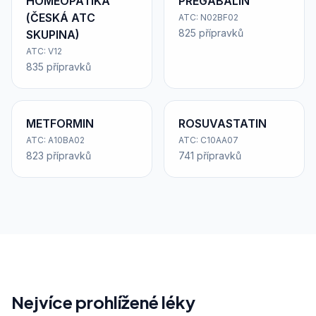
HOMEOPATIKA
PREGABALIN
(ČESKÁ ATC
ATC: N02BF02
825 přípravků
SKUPINA)
ATC: V12
835 přípravků
METFORMIN
ROSUVASTATIN
ATC: A10BA02
ATC: C10AA07
823 přípravků
741 přípravků
Nejvíce prohlížené léky