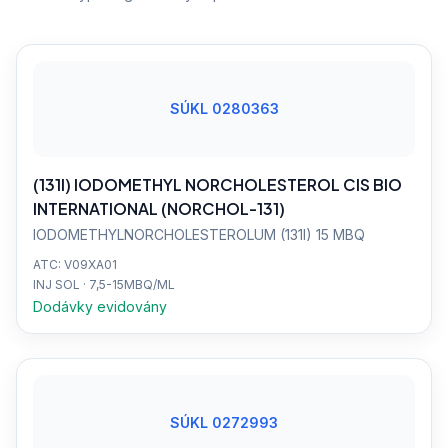
SÚKL 0280363
(131I) IODOMETHYL NORCHOLESTEROL CIS BIO
INTERNATIONAL (NORCHOL-131)
IODOMETHYLNORCHOLESTEROLUM (131I) 15 MBQ
ATC: V09XA01
INJ SOL · 7,5-15MBQ/ML
Dodávky evidovány
SÚKL 0272993