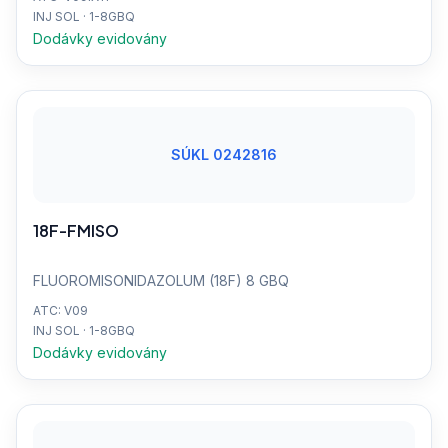
INJ SOL · 1-8GBQ
Dodávky evidovány
SÚKL 0242816
18F-FMISO
FLUOROMISONIDAZOLUM (18F) 8 GBQ
ATC: V09
INJ SOL · 1-8GBQ
Dodávky evidovány