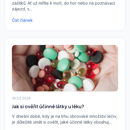
zážitků. Ať už míříte k moři, do hor nebo na poznávací
zájezd, s...
Číst článek
18.03.2026
Jak si ověřit účinné látky u léku?
V dnešní době, kdy je na trhu obrovské množství léčiv,
je důležité umět si ověřit, jaké účinné látky obsahuj...