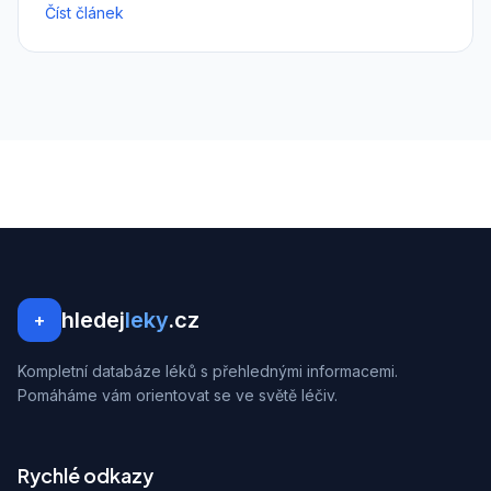
Číst článek
hledej
leky
.cz
+
Kompletní databáze léků s přehlednými informacemi.
Pomáháme vám orientovat se ve světě léčiv.
Rychlé odkazy