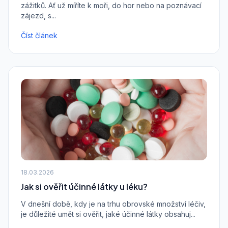
zážitků. Ať už míříte k moři, do hor nebo na poznávací
zájezd, s...
Číst článek
18.03.2026
Jak si ověřit účinné látky u léku?
V dnešní době, kdy je na trhu obrovské množství léčiv,
je důležité umět si ověřit, jaké účinné látky obsahuj...