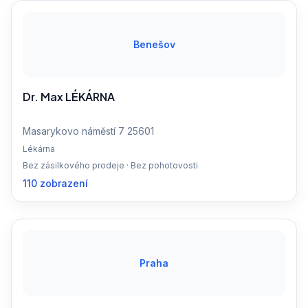
Benešov
Dr. Max LÉKÁRNA
Masarykovo náměstí 7 25601
Lékárna
Bez zásilkového prodeje · Bez pohotovosti
110 zobrazení
Praha