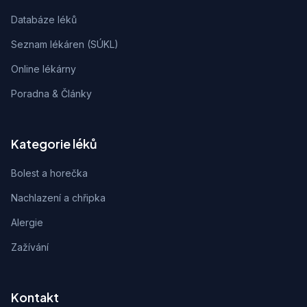
Databáze léků
Seznam lékáren (SÚKL)
Online lékárny
Poradna & Články
Kategorie léků
Bolest a horečka
Nachlazení a chřipka
Alergie
Zažívání
Kontakt