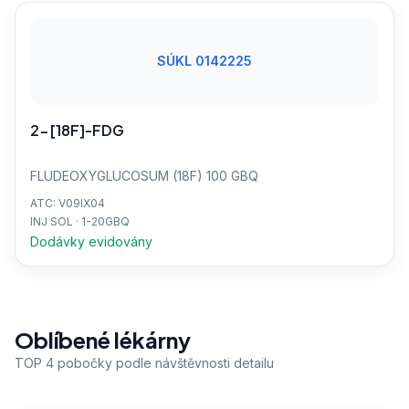
SÚKL 0142225
2-[18F]-FDG
FLUDEOXYGLUCOSUM (18F) 100 GBQ
ATC: V09IX04
INJ SOL · 1-20GBQ
Dodávky evidovány
Oblíbené lékárny
TOP 4 pobočky podle návštěvnosti detailu