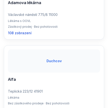
Adamova lékárna
Václavské náměstí 775/8 11000
Lékárna s OOVL
Zásilkový prodej · Bez pohotovosti
108 zobrazení
Duchcov
Alfa
Teplická 223/12 41901
Lékárna
Bez zásilkového prodeje · Bez pohotovosti