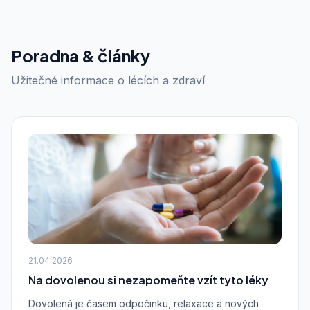
Poradna & články
Užitečné informace o lécích a zdraví
21.04.2026
Na dovolenou si nezapomeňte vzít tyto léky
Dovolená je časem odpočinku, relaxace a nových