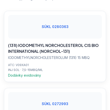
SÚKL 0280363
(131I) IODOMETHYL NORCHOLESTEROL CIS BIO
INTERNATIONAL (NORCHOL-131)
IODOMETHYLNORCHOLESTEROLUM (131I) 15 MBQ
ATC: V09XA01
INJ SOL · 7,5-15MBQ/ML
Dodávky evidovány
SÚKL 0272993