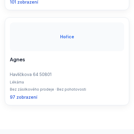
101 zobrazení
Hořice
Agnes
Havlíčkova 64 50801
Lékárna
Bez zásilkového prodeje · Bez pohotovosti
97 zobrazení