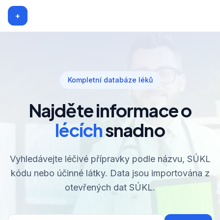
+
Kompletní databáze léků
Najděte informace o
lécích
snadno
Vyhledávejte léčivé přípravky podle názvu, SÚKL
kódu nebo účinné látky. Data jsou importována z
otevřených dat SÚKL.