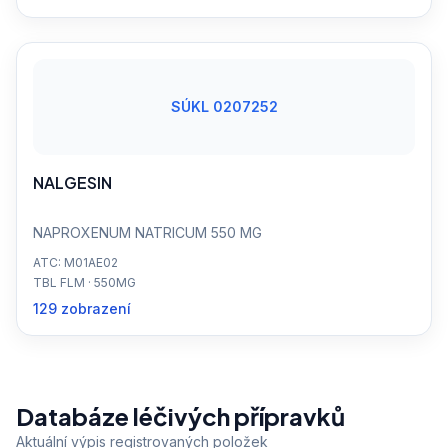
SÚKL 0207252
NALGESIN
NAPROXENUM NATRICUM 550 MG
ATC: M01AE02
TBL FLM · 550MG
129 zobrazení
Databáze léčivých přípravků
Aktuální výpis registrovaných položek