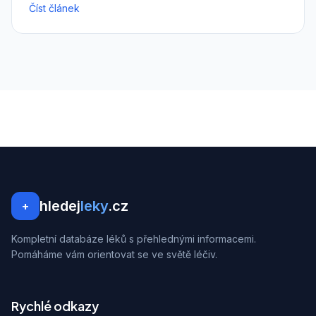
Číst článek
hledej
leky
.cz
+
Kompletní databáze léků s přehlednými informacemi.
Pomáháme vám orientovat se ve světě léčiv.
Rychlé odkazy