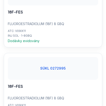
18F-FES
FLUOROESTRADIOLUM (18F) 8 GBQ
ATC: V09IX11
INJ SOL · 1-8GBQ
Dodávky evidovány
SÚKL 0272995
18F-FES
FLUOROESTRADIOLUM (18F) 8 GBQ
ATC: V09IX11