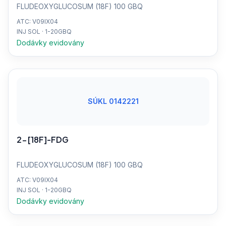
FLUDEOXYGLUCOSUM (18F) 100 GBQ
ATC: V09IX04
INJ SOL · 1-20GBQ
Dodávky evidovány
SÚKL 0142221
2-[18F]-FDG
FLUDEOXYGLUCOSUM (18F) 100 GBQ
ATC: V09IX04
INJ SOL · 1-20GBQ
Dodávky evidovány