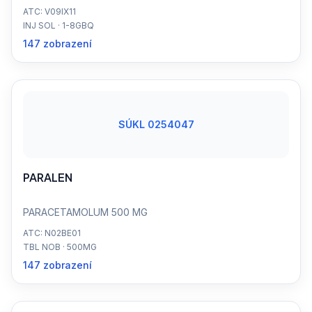
ATC: V09IX11
INJ SOL · 1-8GBQ
147 zobrazení
SÚKL 0254047
PARALEN
PARACETAMOLUM 500 MG
ATC: N02BE01
TBL NOB · 500MG
147 zobrazení