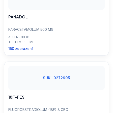
PANADOL
PARACETAMOLUM 500 MG
ATC: N02BE01
TBL FLM · 500MG
150 zobrazení
SÚKL 0272995
18F-FES
FLUOROESTRADIOLUM (18F) 8 GBQ