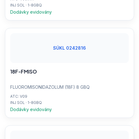
INJ SOL · 1-8GBQ
Dodávky evidovány
SÚKL 0242816
18F-FMISO
FLUOROMISONIDAZOLUM (18F) 8 GBQ
ATC: V09
INJ SOL · 1-8GBQ
Dodávky evidovány