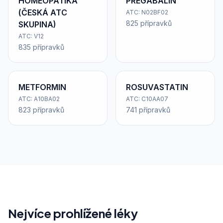
HOMEOPATIKA
PREGABALIN
(ČESKÁ ATC
ATC: N02BF02
825 přípravků
SKUPINA)
ATC: V12
835 přípravků
METFORMIN
ROSUVASTATIN
ATC: A10BA02
ATC: C10AA07
823 přípravků
741 přípravků
Nejvíce prohlížené léky