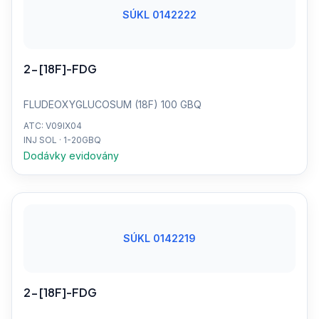
SÚKL 0142222
2-[18F]-FDG
FLUDEOXYGLUCOSUM (18F) 100 GBQ
ATC: V09IX04
INJ SOL · 1-20GBQ
Dodávky evidovány
SÚKL 0142219
2-[18F]-FDG