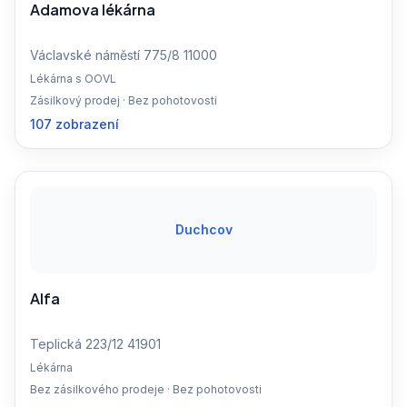
Adamova lékárna
Václavské náměstí 775/8 11000
Lékárna s OOVL
Zásilkový prodej · Bez pohotovosti
107 zobrazení
Duchcov
Alfa
Teplická 223/12 41901
Lékárna
Bez zásilkového prodeje · Bez pohotovosti