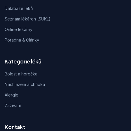
Databáze léků
Seznam lékáren (SÚKL)
Online lékárny
Poradna & Články
Kategorie léků
Bolest a horečka
Nachlazení a chřipka
Alergie
Zažívání
Kontakt