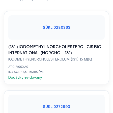
SÚKL 0280363
(131I) IODOMETHYL NORCHOLESTEROL CIS BIO
INTERNATIONAL (NORCHOL-131)
IODOMETHYLNORCHOLESTEROLUM (131I) 15 MBQ
ATC: V09XA01
INJ SOL · 7,5-15MBQ/ML
Dodávky evidovány
SÚKL 0272993