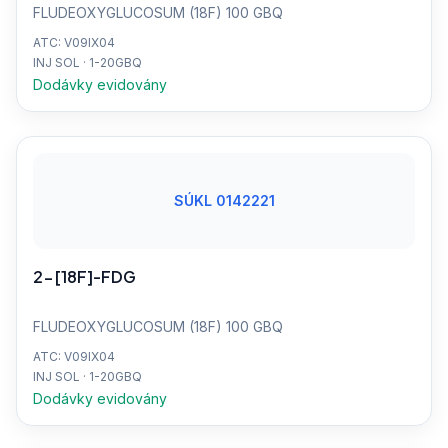
FLUDEOXYGLUCOSUM (18F) 100 GBQ
ATC: V09IX04
INJ SOL · 1-20GBQ
Dodávky evidovány
SÚKL 0142221
2-[18F]-FDG
FLUDEOXYGLUCOSUM (18F) 100 GBQ
ATC: V09IX04
INJ SOL · 1-20GBQ
Dodávky evidovány