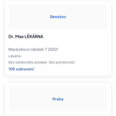
Benešov
Dr. Max LÉKÁRNA
Masarykovo náměstí 7 25601
Lékárna
Bez zásilkového prodeje · Bez pohotovosti
109 zobrazení
Praha