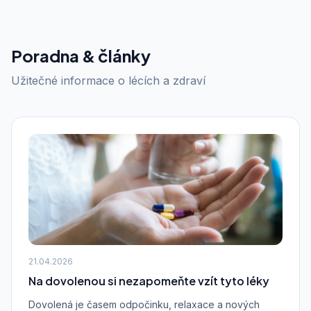
Poradna & články
Užitečné informace o lécích a zdraví
21.04.2026
Na dovolenou si nezapomeňte vzít tyto léky
Dovolená je časem odpočinku, relaxace a nových