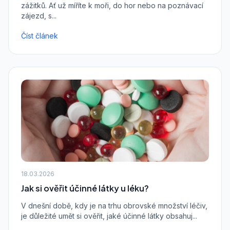
zážitků. Ať už míříte k moři, do hor nebo na poznávací
zájezd, s...
Číst článek
18.03.2026
Jak si ověřit účinné látky u léku?
V dnešní době, kdy je na trhu obrovské množství léčiv,
je důležité umět si ověřit, jaké účinné látky obsahuj...