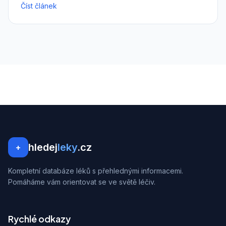
Číst článek
hledej
leky
.cz
+
Kompletní databáze léků s přehlednými informacemi.
Pomáháme vám orientovat se ve světě léčiv.
Rychlé odkazy