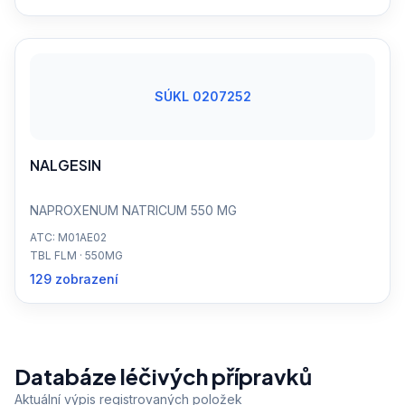
SÚKL 0207252
NALGESIN
NAPROXENUM NATRICUM 550 MG
ATC: M01AE02
TBL FLM · 550MG
129 zobrazení
Databáze léčivých přípravků
Aktuální výpis registrovaných položek