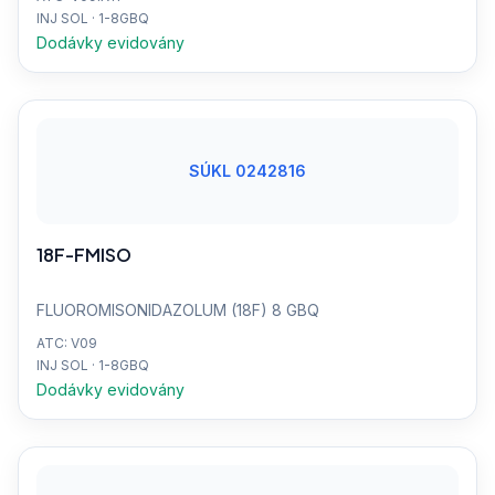
INJ SOL · 1-8GBQ
Dodávky evidovány
SÚKL 0242816
18F-FMISO
FLUOROMISONIDAZOLUM (18F) 8 GBQ
ATC: V09
INJ SOL · 1-8GBQ
Dodávky evidovány