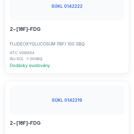
SÚKL 0142222
2-[18F]-FDG
FLUDEOXYGLUCOSUM (18F) 100 GBQ
ATC: V09IX04
INJ SOL · 1-20GBQ
Dodávky evidovány
SÚKL 0142219
2-[18F]-FDG