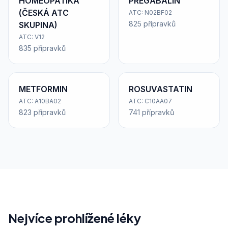
HOMEOPATIKA
PREGABALIN
(ČESKÁ ATC
ATC: N02BF02
825 přípravků
SKUPINA)
ATC: V12
835 přípravků
METFORMIN
ROSUVASTATIN
ATC: A10BA02
ATC: C10AA07
823 přípravků
741 přípravků
Nejvíce prohlížené léky