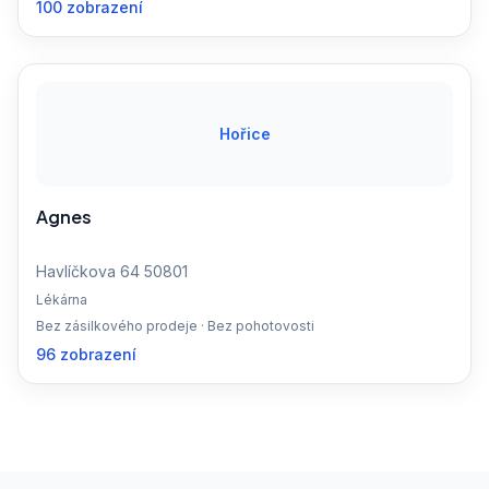
100 zobrazení
Hořice
Agnes
Havlíčkova 64 50801
Lékárna
Bez zásilkového prodeje · Bez pohotovosti
96 zobrazení