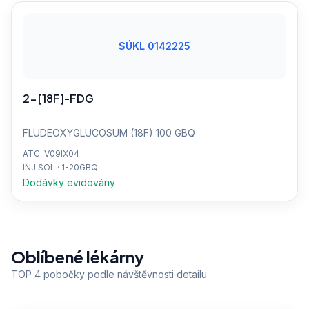
SÚKL 0142225
2-[18F]-FDG
FLUDEOXYGLUCOSUM (18F) 100 GBQ
ATC: V09IX04
INJ SOL · 1-20GBQ
Dodávky evidovány
Oblíbené lékárny
TOP 4 pobočky podle návštěvnosti detailu