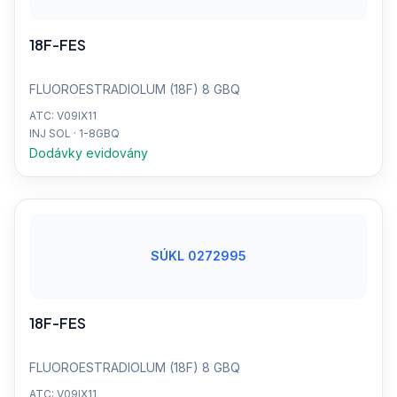
18F-FES
FLUOROESTRADIOLUM (18F) 8 GBQ
ATC: V09IX11
INJ SOL · 1-8GBQ
Dodávky evidovány
SÚKL 0272995
18F-FES
FLUOROESTRADIOLUM (18F) 8 GBQ
ATC: V09IX11