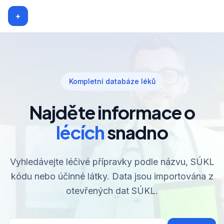
+
Kompletní databáze léků
Najděte informace o
lécích
snadno
Vyhledávejte léčivé přípravky podle názvu, SÚKL
kódu nebo účinné látky. Data jsou importována z
otevřených dat SÚKL.