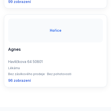
99 zobrazení
Hořice
Agnes
Havlíčkova 64 50801
Lékárna
Bez zásilkového prodeje · Bez pohotovosti
96 zobrazení