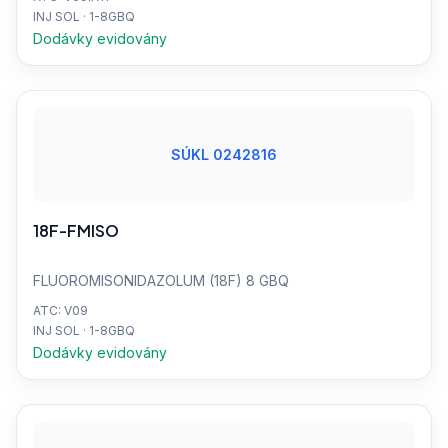
INJ SOL · 1-8GBQ
Dodávky evidovány
SÚKL 0242816
18F-FMISO
FLUOROMISONIDAZOLUM (18F) 8 GBQ
ATC: V09
INJ SOL · 1-8GBQ
Dodávky evidovány