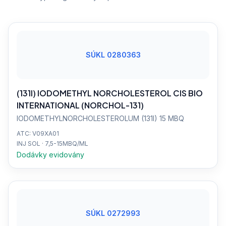
SÚKL 0280363
(131I) IODOMETHYL NORCHOLESTEROL CIS BIO
INTERNATIONAL (NORCHOL-131)
IODOMETHYLNORCHOLESTEROLUM (131I) 15 MBQ
ATC: V09XA01
INJ SOL · 7,5-15MBQ/ML
Dodávky evidovány
SÚKL 0272993