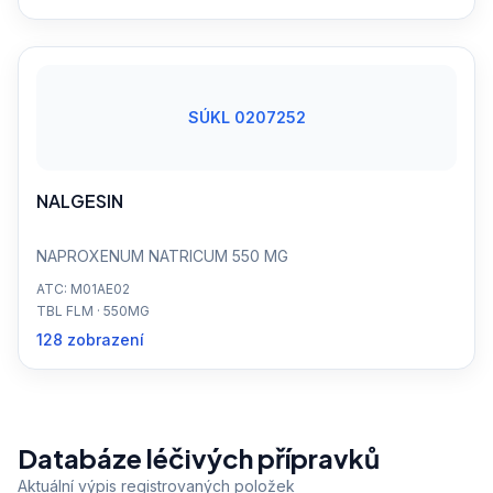
SÚKL 0207252
NALGESIN
NAPROXENUM NATRICUM 550 MG
ATC: M01AE02
TBL FLM · 550MG
128 zobrazení
Databáze léčivých přípravků
Aktuální výpis registrovaných položek