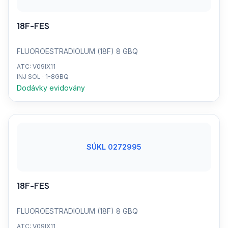
18F-FES
FLUOROESTRADIOLUM (18F) 8 GBQ
ATC: V09IX11
INJ SOL · 1-8GBQ
Dodávky evidovány
SÚKL 0272995
18F-FES
FLUOROESTRADIOLUM (18F) 8 GBQ
ATC: V09IX11