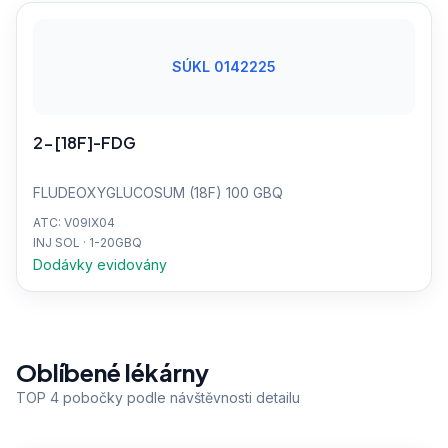
SÚKL 0142225
2-[18F]-FDG
FLUDEOXYGLUCOSUM (18F) 100 GBQ
ATC: V09IX04
INJ SOL · 1-20GBQ
Dodávky evidovány
Oblíbené lékárny
TOP 4 pobočky podle návštěvnosti detailu