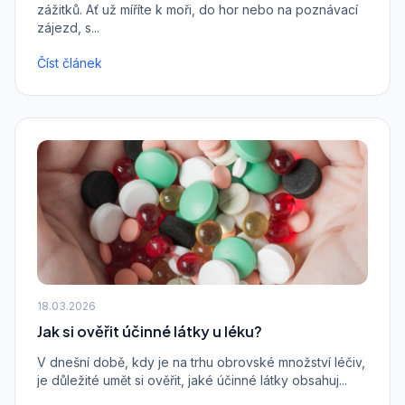
zážitků. Ať už míříte k moři, do hor nebo na poznávací
zájezd, s...
Číst článek
18.03.2026
Jak si ověřit účinné látky u léku?
V dnešní době, kdy je na trhu obrovské množství léčiv,
je důležité umět si ověřit, jaké účinné látky obsahuj...