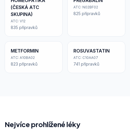
HOMEOPATIKA
PREGABALIN
(ČESKÁ ATC
ATC: N02BF02
825 přípravků
SKUPINA)
ATC: V12
835 přípravků
METFORMIN
ROSUVASTATIN
ATC: A10BA02
ATC: C10AA07
823 přípravků
741 přípravků
Nejvíce prohlížené léky