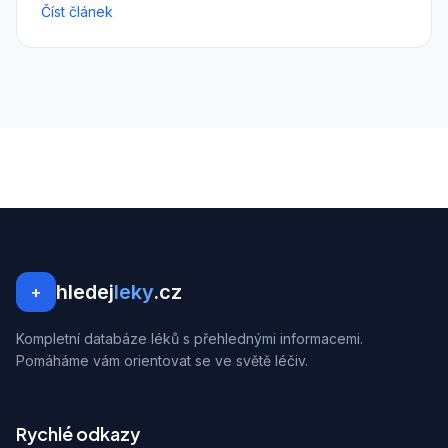
Číst článek
hledej
leky
.cz
+
Kompletní databáze léků s přehlednými informacemi.
Pomáháme vám orientovat se ve světě léčiv.
Rychlé odkazy