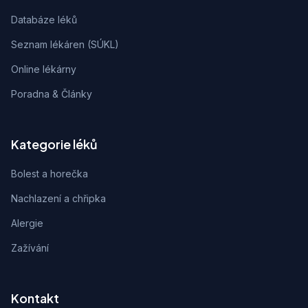
Databáze léků
Seznam lékáren (SÚKL)
Online lékárny
Poradna & Články
Kategorie léků
Bolest a horečka
Nachlazení a chřipka
Alergie
Zažívání
Kontakt