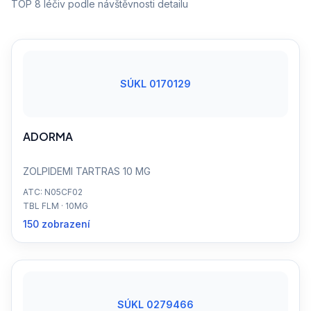
TOP 8 léčiv podle návštěvnosti detailu
SÚKL 0170129
ADORMA
ZOLPIDEMI TARTRAS 10 MG
ATC: N05CF02
TBL FLM · 10MG
150 zobrazení
SÚKL 0279466