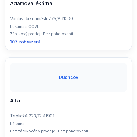
Adamova lékárna
Václavské náměstí 775/8 11000
Lékárna s OOVL
Zásilkový prodej · Bez pohotovosti
107 zobrazení
Duchcov
Alfa
Teplická 223/12 41901
Lékárna
Bez zásilkového prodeje · Bez pohotovosti