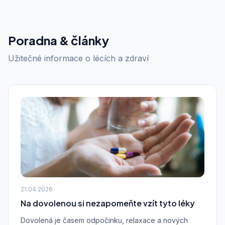
Poradna & články
Užitečné informace o lécích a zdraví
21.04.2026
Na dovolenou si nezapomeňte vzít tyto léky
Dovolená je časem odpočinku, relaxace a nových