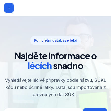
+
Kompletní databáze léků
Najděte informace o
lécích
snadno
Vyhledávejte léčivé přípravky podle názvu, SÚKL
kódu nebo účinné látky. Data jsou importována z
otevřených dat SÚKL.