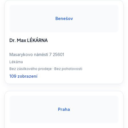
Benešov
Dr. Max LÉKÁRNA
Masarykovo náměstí 7 25601
Lékárna
Bez zásilkového prodeje · Bez pohotovosti
109 zobrazení
Praha