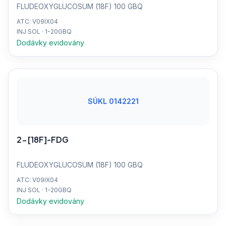
FLUDEOXYGLUCOSUM (18F) 100 GBQ
ATC: V09IX04
INJ SOL · 1-20GBQ
Dodávky evidovány
SÚKL 0142221
2-[18F]-FDG
FLUDEOXYGLUCOSUM (18F) 100 GBQ
ATC: V09IX04
INJ SOL · 1-20GBQ
Dodávky evidovány