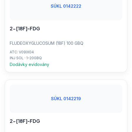
SÚKL 0142222
2-[18F]-FDG
FLUDEOXYGLUCOSUM (18F) 100 GBQ
ATC: V09IX04
INJ SOL · 1-20GBQ
Dodávky evidovány
SÚKL 0142219
2-[18F]-FDG