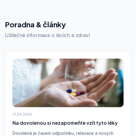
Poradna & články
Užitečné informace o lécích a zdraví
21.04.2026
Na dovolenou si nezapomeňte vzít tyto léky
Dovolená je časem odpočinku, relaxace a nových