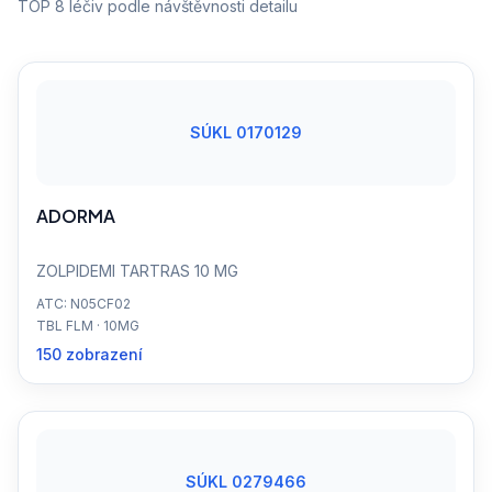
TOP 8 léčiv podle návštěvnosti detailu
SÚKL 0170129
ADORMA
ZOLPIDEMI TARTRAS 10 MG
ATC: N05CF02
TBL FLM · 10MG
150 zobrazení
SÚKL 0279466