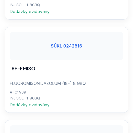
INJ SOL · 1-8GBQ
Dodávky evidovány
SÚKL 0242816
18F-FMISO
FLUOROMISONIDAZOLUM (18F) 8 GBQ
ATC: V09
INJ SOL · 1-8GBQ
Dodávky evidovány