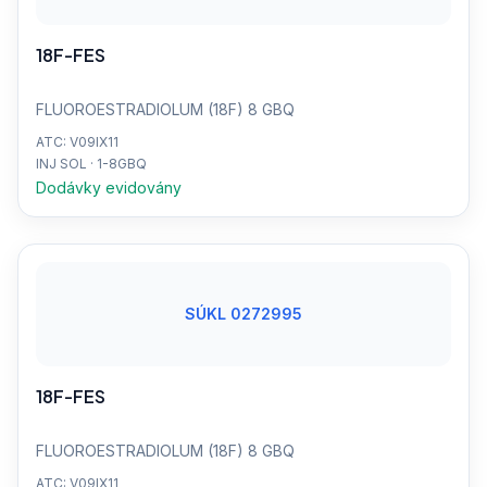
18F-FES
FLUOROESTRADIOLUM (18F) 8 GBQ
ATC: V09IX11
INJ SOL · 1-8GBQ
Dodávky evidovány
SÚKL 0272995
18F-FES
FLUOROESTRADIOLUM (18F) 8 GBQ
ATC: V09IX11