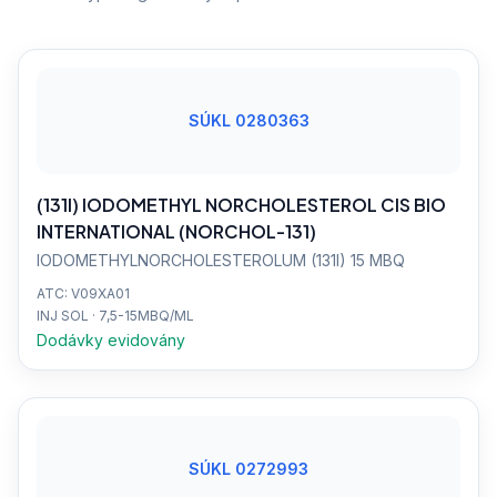
SÚKL 0280363
(131I) IODOMETHYL NORCHOLESTEROL CIS BIO
INTERNATIONAL (NORCHOL-131)
IODOMETHYLNORCHOLESTEROLUM (131I) 15 MBQ
ATC: V09XA01
INJ SOL · 7,5-15MBQ/ML
Dodávky evidovány
SÚKL 0272993