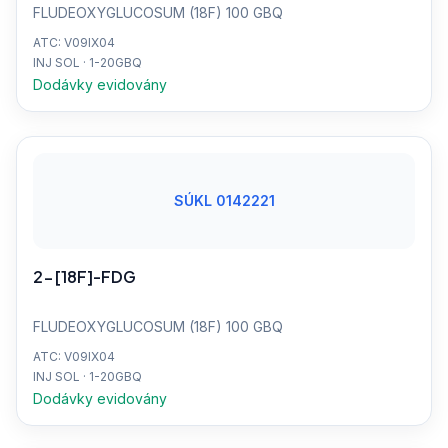
FLUDEOXYGLUCOSUM (18F) 100 GBQ
ATC: V09IX04
INJ SOL · 1-20GBQ
Dodávky evidovány
SÚKL 0142221
2-[18F]-FDG
FLUDEOXYGLUCOSUM (18F) 100 GBQ
ATC: V09IX04
INJ SOL · 1-20GBQ
Dodávky evidovány