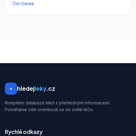
Číst článek
hledej
leky
.cz
+
Kompletní databáze léků s přehlednými informacemi.
Pomáháme vám orientovat se ve světě léčiv.
Rychlé odkazy