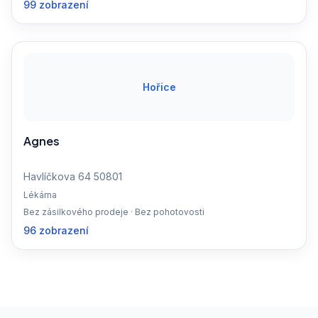
99 zobrazení
Hořice
Agnes
Havlíčkova 64 50801
Lékárna
Bez zásilkového prodeje · Bez pohotovosti
96 zobrazení