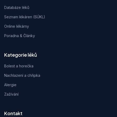
Databáze léků
Seznam lékáren (SÚKL)
Online lékárny
Poradna & Články
Kategorie léků
Bolest a horečka
Nachlazení a chřipka
Alergie
Zažívání
Kontakt