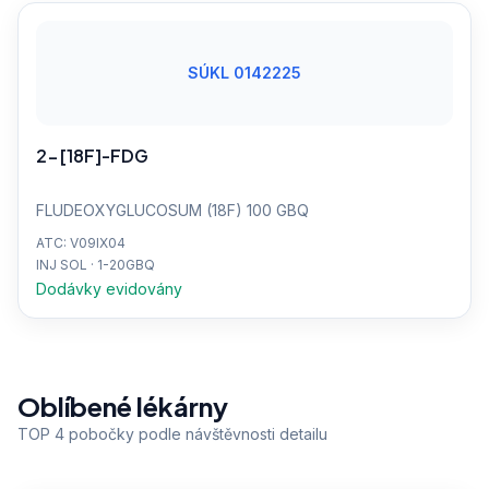
SÚKL 0142225
2-[18F]-FDG
FLUDEOXYGLUCOSUM (18F) 100 GBQ
ATC: V09IX04
INJ SOL · 1-20GBQ
Dodávky evidovány
Oblíbené lékárny
TOP 4 pobočky podle návštěvnosti detailu