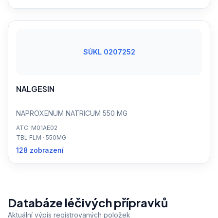
SÚKL 0207252
NALGESIN
NAPROXENUM NATRICUM 550 MG
ATC: M01AE02
TBL FLM · 550MG
128 zobrazení
Databáze léčivých přípravků
Aktuální výpis registrovaných položek