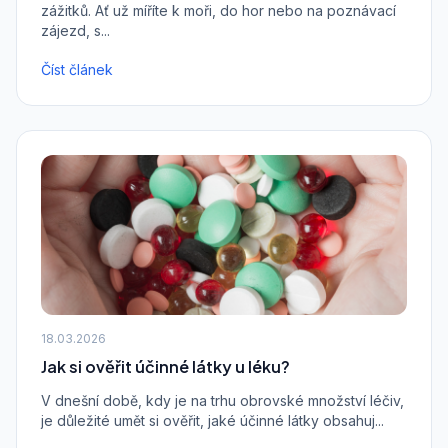
zážitků. Ať už míříte k moři, do hor nebo na poznávací
zájezd, s...
Číst článek
18.03.2026
Jak si ověřit účinné látky u léku?
V dnešní době, kdy je na trhu obrovské množství léčiv,
je důležité umět si ověřit, jaké účinné látky obsahuj...