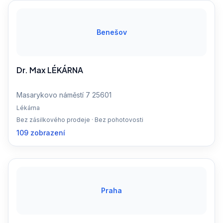
Benešov
Dr. Max LÉKÁRNA
Masarykovo náměstí 7 25601
Lékárna
Bez zásilkového prodeje · Bez pohotovosti
109 zobrazení
Praha