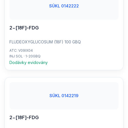
SÚKL 0142222
2-[18F]-FDG
FLUDEOXYGLUCOSUM (18F) 100 GBQ
ATC: V09IX04
INJ SOL · 1-20GBQ
Dodávky evidovány
SÚKL 0142219
2-[18F]-FDG