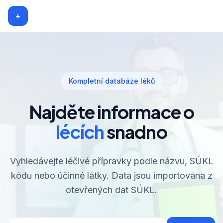
+
Kompletní databáze léků
Najděte informace o
lécích
snadno
Vyhledávejte léčivé přípravky podle názvu, SÚKL
kódu nebo účinné látky. Data jsou importována z
otevřených dat SÚKL.