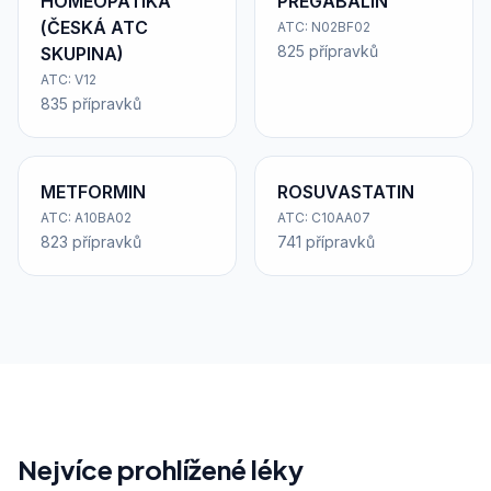
HOMEOPATIKA
PREGABALIN
(ČESKÁ ATC
ATC: N02BF02
825 přípravků
SKUPINA)
ATC: V12
835 přípravků
METFORMIN
ROSUVASTATIN
ATC: A10BA02
ATC: C10AA07
823 přípravků
741 přípravků
Nejvíce prohlížené léky