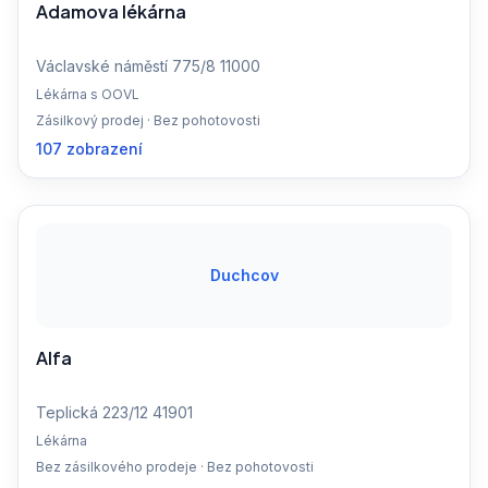
Adamova lékárna
Václavské náměstí 775/8 11000
Lékárna s OOVL
Zásilkový prodej · Bez pohotovosti
107 zobrazení
Duchcov
Alfa
Teplická 223/12 41901
Lékárna
Bez zásilkového prodeje · Bez pohotovosti