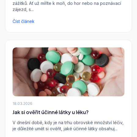
zážitků. Ať už míříte k moři, do hor nebo na poznávací
zájezd, s...
Číst článek
18.03.2026
Jak si ověřit účinné látky u léku?
V dnešní době, kdy je na trhu obrovské množství léčiv,
je důležité umět si ověřit, jaké účinné látky obsahuj...