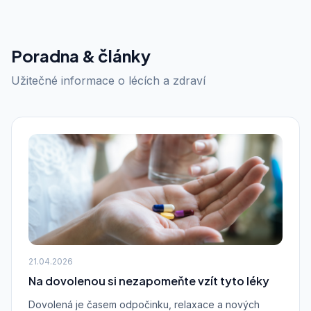
Poradna & články
Užitečné informace o lécích a zdraví
21.04.2026
Na dovolenou si nezapomeňte vzít tyto léky
Dovolená je časem odpočinku, relaxace a nových