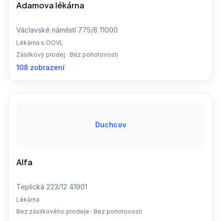
Adamova lékárna
Václavské náměstí 775/8 11000
Lékárna s OOVL
Zásilkový prodej · Bez pohotovosti
108 zobrazení
Duchcov
Alfa
Teplická 223/12 41901
Lékárna
Bez zásilkového prodeje · Bez pohotovosti