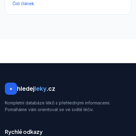
Číst článek
hledej
leky
.cz
+
Kompletní databáze léků s přehlednými informacemi.
Pomáháme vám orientovat se ve světě léčiv.
Rychlé odkazy