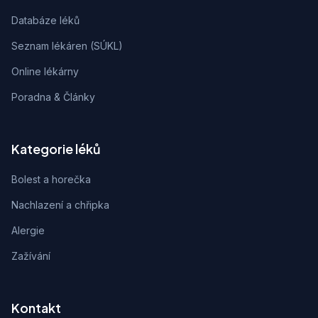
Databáze léků
Seznam lékáren (SÚKL)
Online lékárny
Poradna & Články
Kategorie léků
Bolest a horečka
Nachlazení a chřipka
Alergie
Zažívání
Kontakt