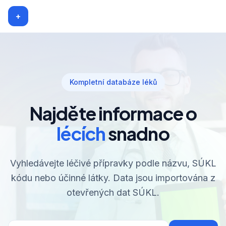
+
Kompletní databáze léků
Najděte informace o
lécích
snadno
Vyhledávejte léčivé přípravky podle názvu, SÚKL
kódu nebo účinné látky. Data jsou importována z
otevřených dat SÚKL.