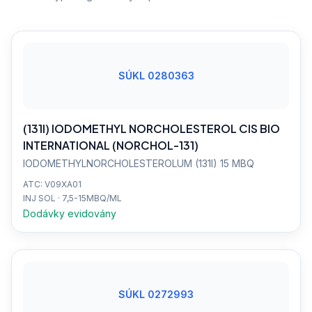
SÚKL 0280363
(131I) IODOMETHYL NORCHOLESTEROL CIS BIO
INTERNATIONAL (NORCHOL-131)
IODOMETHYLNORCHOLESTEROLUM (131I) 15 MBQ
ATC: V09XA01
INJ SOL · 7,5-15MBQ/ML
Dodávky evidovány
SÚKL 0272993