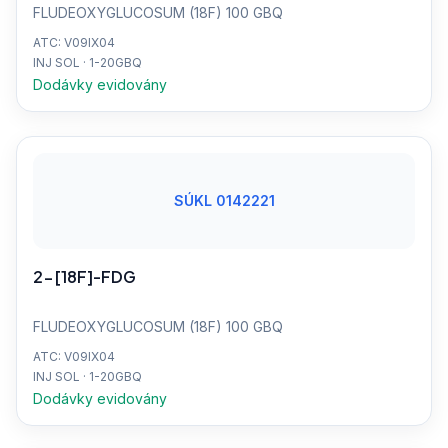
FLUDEOXYGLUCOSUM (18F) 100 GBQ
ATC: V09IX04
INJ SOL · 1-20GBQ
Dodávky evidovány
SÚKL 0142221
2-[18F]-FDG
FLUDEOXYGLUCOSUM (18F) 100 GBQ
ATC: V09IX04
INJ SOL · 1-20GBQ
Dodávky evidovány