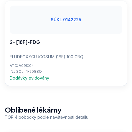
SÚKL 0142225
2-[18F]-FDG
FLUDEOXYGLUCOSUM (18F) 100 GBQ
ATC: V09IX04
INJ SOL · 1-20GBQ
Dodávky evidovány
Oblíbené lékárny
TOP 4 pobočky podle návštěvnosti detailu