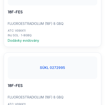
18F-FES
FLUOROESTRADIOLUM (18F) 8 GBQ
ATC: V09IX11
INJ SOL · 1-8GBQ
Dodávky evidovány
SÚKL 0272995
18F-FES
FLUOROESTRADIOLUM (18F) 8 GBQ
ATC: V09IX11