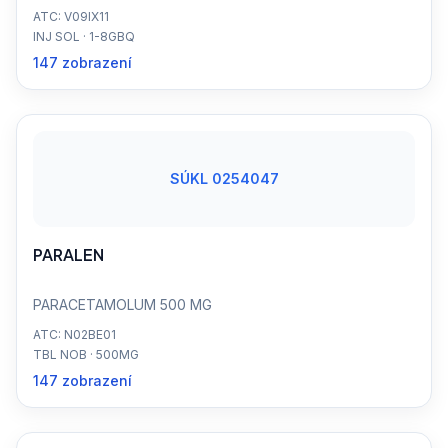
ATC: V09IX11
INJ SOL · 1-8GBQ
147 zobrazení
SÚKL 0254047
PARALEN
PARACETAMOLUM 500 MG
ATC: N02BE01
TBL NOB · 500MG
147 zobrazení