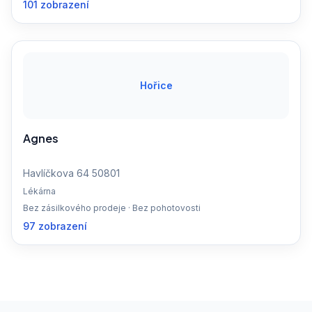
101 zobrazení
Hořice
Agnes
Havlíčkova 64 50801
Lékárna
Bez zásilkového prodeje · Bez pohotovosti
97 zobrazení