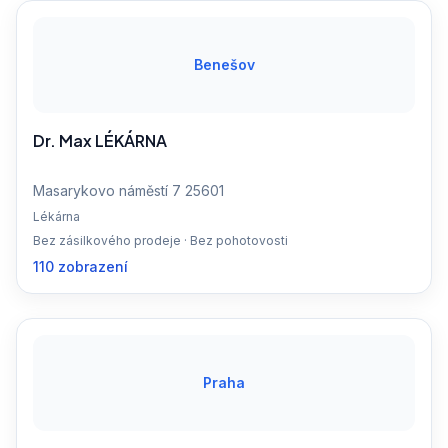
Benešov
Dr. Max LÉKÁRNA
Masarykovo náměstí 7 25601
Lékárna
Bez zásilkového prodeje · Bez pohotovosti
110 zobrazení
Praha