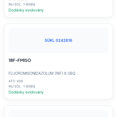
INJ SOL · 1-8GBQ
Dodávky evidovány
SÚKL 0242816
18F-FMISO
FLUOROMISONIDAZOLUM (18F) 8 GBQ
ATC: V09
INJ SOL · 1-8GBQ
Dodávky evidovány