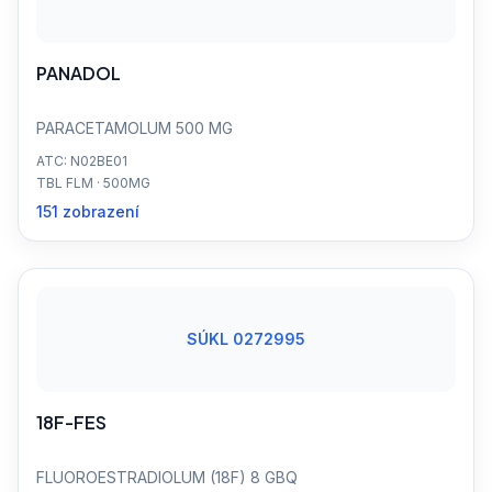
PANADOL
PARACETAMOLUM 500 MG
ATC: N02BE01
TBL FLM · 500MG
151 zobrazení
SÚKL 0272995
18F-FES
FLUOROESTRADIOLUM (18F) 8 GBQ