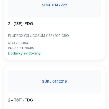
SÚKL 0142222
2-[18F]-FDG
FLUDEOXYGLUCOSUM (18F) 100 GBQ
ATC: V09IX04
INJ SOL · 1-20GBQ
Dodávky evidovány
SÚKL 0142219
2-[18F]-FDG