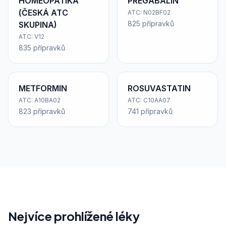
HOMEOPATIKA
PREGABALIN
(ČESKÁ ATC
ATC: N02BF02
825 přípravků
SKUPINA)
ATC: V12
835 přípravků
METFORMIN
ROSUVASTATIN
ATC: A10BA02
ATC: C10AA07
823 přípravků
741 přípravků
Nejvíce prohlížené léky