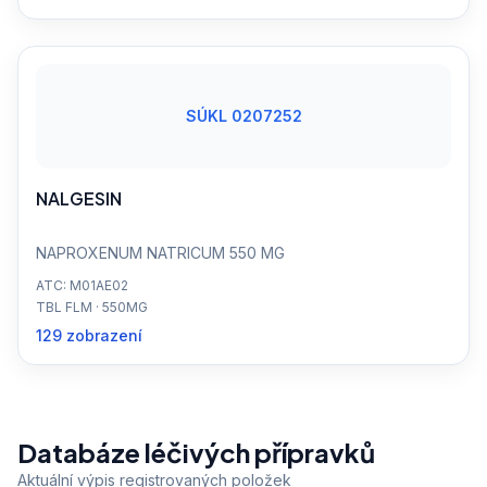
SÚKL 0207252
NALGESIN
NAPROXENUM NATRICUM 550 MG
ATC: M01AE02
TBL FLM · 550MG
129 zobrazení
Databáze léčivých přípravků
Aktuální výpis registrovaných položek